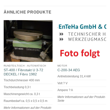
ÄHNLICHE PRODUKTE
RUNDTEILTISCH - AUTOMATISCH
MOTOR
ST-400 / Fibrotakt U 3-72
C-200-34 AEG
DECKEL / Fibro 1982
Antriebsleistung 31,4 kW
Tischdurchmesser 400 mm
Volt ? V
Tischbelastung 0,3 t
Ampere ? A
Maschinengewicht ca. 0,3 t
Mehr Informationen auf der Produkt-
Seite
Raumbedarf ca. 0,5 x 0,5 x 0,5 m
Mehr Informationen auf der Produkt-