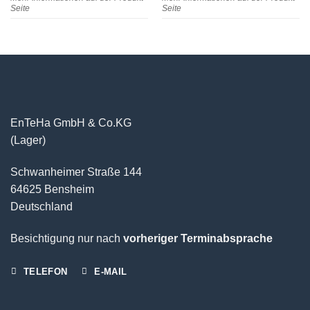
Seite
Seite
EnTeHa GmbH & Co.KG
(Lager)
Schwanheimer Straße 144
64625 Bensheim
Deutschland
Besichtigung nur nach
vorheriger Terminabsprache
TELEFON
E-MAIL