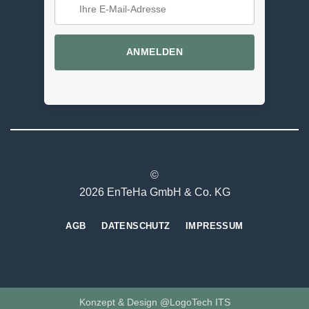
ANMELDEN
©
2026 EnTeHa GmbH & Co. KG
AGB
DATENSCHUTZ
IMPRESSUM
Konzept & Design @LogoTech ITS