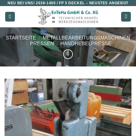
NEU BEI UNS!
2038-1400 / FP 5 DECKEL
– NEUSTES ANGEBOT
Zum
Inhalt
springen
STARTSEITE
/
METALLBEARBEITUNGSMASCHINEN
/
PRESSEN
/
HANDHEBELPRESSE