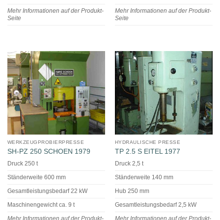
Mehr Informationen auf der Produkt-
Mehr Informationen auf der Produkt-
Seite
Seite
WERKZEUGPROBIERPRESSE
HYDRAULISCHE PRESSE
SH-PZ 250 SCHOEN 1979
TP 2.5 S EITEL 1977
Druck 250 t
Druck 2,5 t
Ständerweite 600 mm
Ständerweite 140 mm
Gesamtleistungsbedarf 22 kW
Hub 250 mm
Maschinengewicht ca. 9 t
Gesamtleistungsbedarf 2,5 kW
Mehr Informationen auf der Produkt-
Mehr Informationen auf der Produkt-