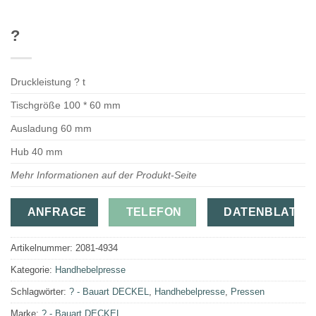
?
Druckleistung ? t
Tischgröße 100 * 60 mm
Ausladung 60 mm
Hub 40 mm
Mehr Informationen auf der Produkt-Seite
ANFRAGE
TELEFON
DATENBLATT
Artikelnummer:
2081-4934
Kategorie:
Handhebelpresse
Schlagwörter:
? - Bauart DECKEL
,
Handhebelpresse
,
Pressen
Marke:
? - Bauart DECKEL