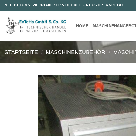
Zum
NEU BEI UNS!
2038-1400 / FP 5 DECKEL
– NEUSTES ANGEBOT
Inhalt
springen
HOME
MASCHINENANGEBO
STARTSEITE
/
MASCHINENZUBEHÖR
/
MASCHI