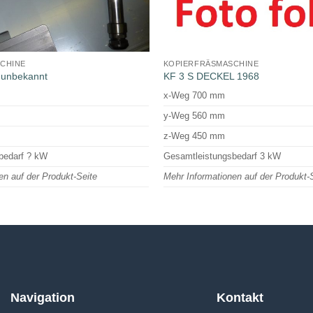
CHINE
KOPIERFRÄSMASCHINE
unbekannt
KF 3 S DECKEL 1968
x-Weg 700 mm
y-Weg 560 mm
z-Weg 450 mm
bedarf ? kW
Gesamtleistungsbedarf 3 kW
en auf der Produkt-Seite
Mehr Informationen auf der Produkt-
Navigation
Kontakt