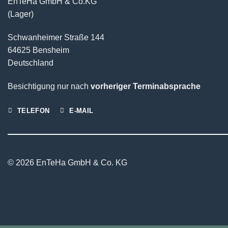
EnTeHa GmbH & Co.KG
(Lager)
Schwanheimer Straße 144
64625 Bensheim
Deutschland
Besichtigung nur nach
vorheriger Terminabsprache
TELEFON
E-MAIL
© 2026 EnTeHa GmbH & Co. KG