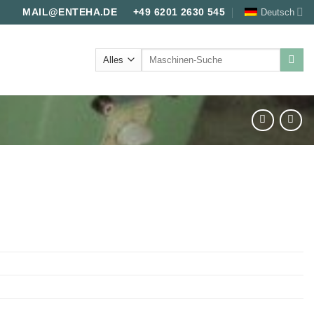
Deutsch
MAIL@ENTEHA.DE
+49 6201 2630 545
Suche
nach: