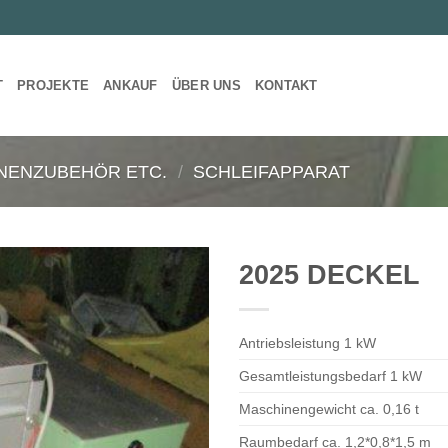
T
PROJEKTE
ANKAUF
ÜBER UNS
KONTAKT
NENZUBEHÖR ETC.
/
SCHLEIFAPPARAT
2025 DECKEL
Antriebsleistung 1 kW
Gesamtleistungsbedarf 1 kW
Maschinengewicht ca. 0,16 t
Raumbedarf ca. 1,2*0,8*1,5 m