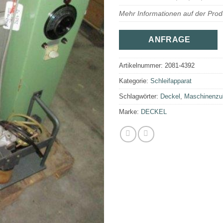
Mehr Informationen auf der Prod
ANFRAGE
Artikelnummer:
2081-4392
Kategorie:
Schleifapparat
Schlagwörter:
Deckel
,
Maschinenzub
Marke:
DECKEL