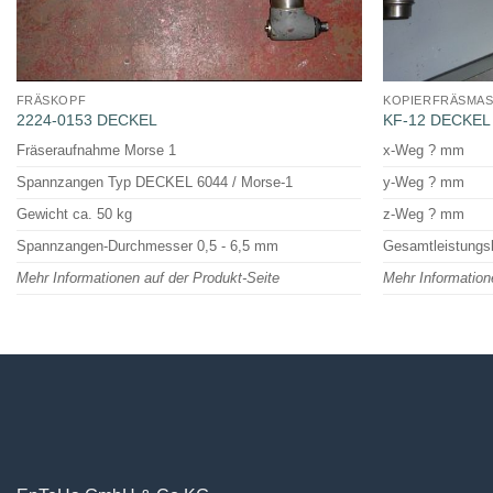
FRÄSKOPF
KOPIERFRÄSMAS
2224-0153 DECKEL
KF-12 DECKEL 
Fräseraufnahme Morse 1
x-Weg ? mm
Spannzangen Typ DECKEL 6044 / Morse-1
y-Weg ? mm
Gewicht ca. 50 kg
z-Weg ? mm
Spannzangen-Durchmesser 0,5 - 6,5 mm
Gesamtleistungs
Mehr Informationen auf der Produkt-Seite
Mehr Information