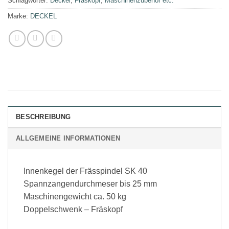
Schlagwörter:
Deckel
,
Fräskopf
,
Maschinenzubehör etc.
Marke:
DECKEL
BESCHREIBUNG
ALLGEMEINE INFORMATIONEN
Innenkegel der Frässpindel SK 40
Spannzangendurchmeser bis 25 mm
Maschinengewicht ca. 50 kg
Doppelschwenk – Fräskopf