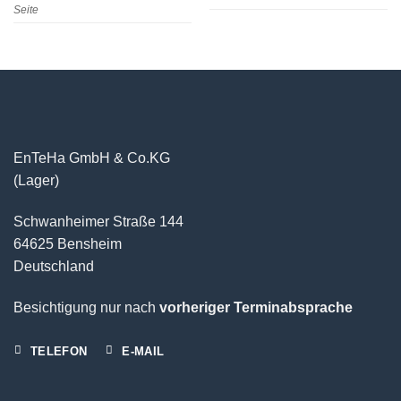
Seite
EnTeHa GmbH & Co.KG
(Lager)
Schwanheimer Straße 144
64625 Bensheim
Deutschland
Besichtigung nur nach
vorheriger Terminabsprache
TELEFON
E-MAIL