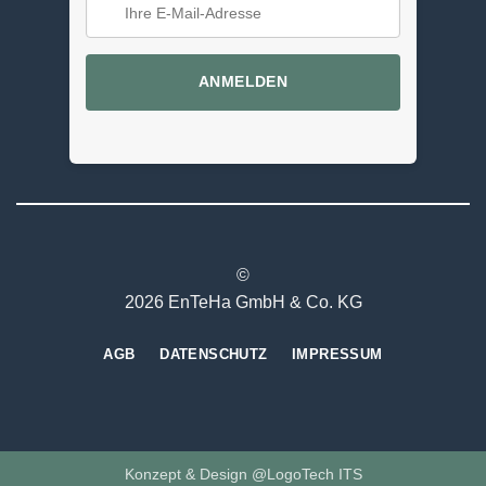
ANMELDEN
©
2026 EnTeHa GmbH & Co. KG
AGB
DATENSCHUTZ
IMPRESSUM
Konzept & Design @LogoTech ITS