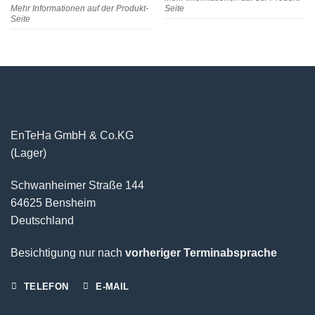
Mehr Informationen auf der Produkt-
Seite
Seite
EnTeHa GmbH & Co.KG
(Lager)
Schwanheimer Straße 144
64625 Bensheim
Deutschland
Besichtigung nur nach
vorheriger Terminabsprache
TELEFON
E-MAIL