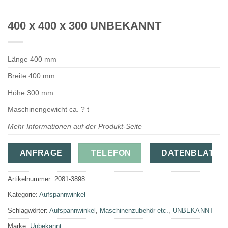
400 x 400 x 300 UNBEKANNT
Länge 400 mm
Breite 400 mm
Höhe 300 mm
Maschinengewicht ca. ? t
Mehr Informationen auf der Produkt-Seite
ANFRAGE
TELEFON
DATENBLATT
Artikelnummer:
2081-3898
Kategorie:
Aufspannwinkel
Schlagwörter:
Aufspannwinkel
,
Maschinenzubehör etc.
,
UNBEKANNT
Marke:
Unbekannt