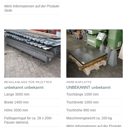
Mehr Informationen auf der Produkt-
Seite
REGALANLAGE FÜR PALETTEN
ANREISSPLATTE
unbekannt unbekannt
UNBEKANNT unbekannt
Länge 3000 mm
Tischlänge 1000 mm
Breite 1400 mm
Tischbreite 1000 mm
Höhe 3500 mm
Tischhöhe 900 mm
Faßlagerregal für ca. 28 x 200l-
Maschinengewicht ca. 200 kg
Fässer stehend,
Mehr Informationen auf der Produkt-