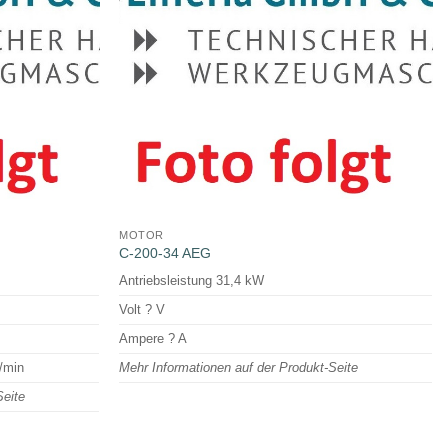
MOTOR
C-200-34 AEG
Antriebsleistung 31,4 kW
Volt ? V
Ampere ? A
/min
Mehr Informationen auf der Produkt-Seite
Seite