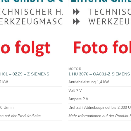
MOTOR
AH01 – 0ZZ9 – Z SIEMENS
1 HU 3076 – OAC01-Z SIEMENS
 ? kW
Antriebsleistung 1,4 kW
Volt ? V
Ampere ? A
00 U/min
Drehzahl Abtriebsspindel bis 2.000 U
en auf der Produkt-Seite
Mehr Informationen auf der Produkt-