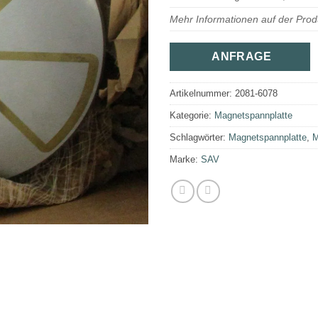
Mehr Informationen auf der Prod
ANFRAGE
Artikelnummer:
2081-6078
Kategorie:
Magnetspannplatte
Schlagwörter:
Magnetspannplatte
,
M
Marke:
SAV