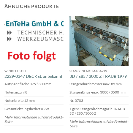
ÄHNLICHE PRODUKTE
WINKELTISCH
STANGENLADEMAGAZIN
2229-0347 DECKEL unbekannt
3D / E85 / 3000 Z TRAUB 1979
Aufspannfläche 375 * 800 mm
Stangendurchmesser max. 85 mm
Nutenanzahl 8
Stangenlänge -max. 3000 / 3500 mm
Nutenbreite 12 mm
Nr. 0703
Gesamtleistungsbedarf 0 kW
1 gebr. Stangenlademagazin TRAUB
3D / E85 / 3000 Z
Mehr Informationen auf der Produkt-
Seite
Mehr Informationen auf der Produkt-
Seite