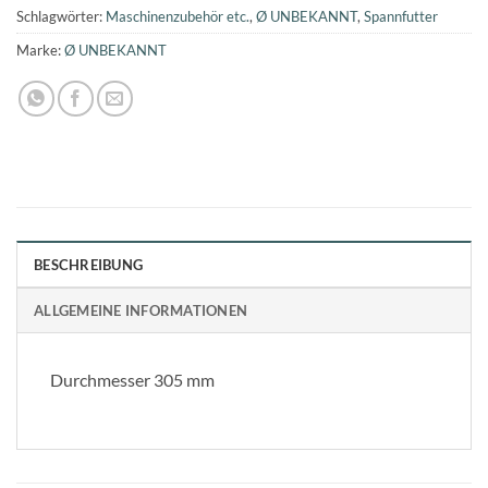
Schlagwörter:
Maschinenzubehör etc.
,
Ø UNBEKANNT
,
Spannfutter
Marke:
Ø UNBEKANNT
BESCHREIBUNG
ALLGEMEINE INFORMATIONEN
Durchmesser 305 mm