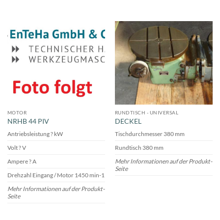
MOTOR
RUNDTISCH - UNIVERSAL
NRHB 44 PIV
DECKEL
Antriebsleistung ? kW
Tischdurchmesser 380 mm
Volt ? V
Rundtisch 380 mm
Ampere ? A
Mehr Informationen auf der Produkt-
Seite
Drehzahl Eingang / Motor 1450 min-1
Mehr Informationen auf der Produkt-
Seite