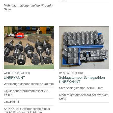
Mehr Informationen auf der Produkt-
Seite
WERKZEUGHALTER
HANDWERKZEUGE
Schlagstempel Schlagzahlen
UNBEKANNT
UNBEKANNT
Werkzeugaufspannfläche SK 40 mm
Satz Schlagstempel 5/10/10 mm
Gewindebohrerdurchmesser 2,8 -
16 mm
Mehr Informationen auf der Produkt-
Seite
Gewicht ? t
Satz SK-40-Gewindeschneidfutter
mit 10 Einsätzen 2,8-16 mm