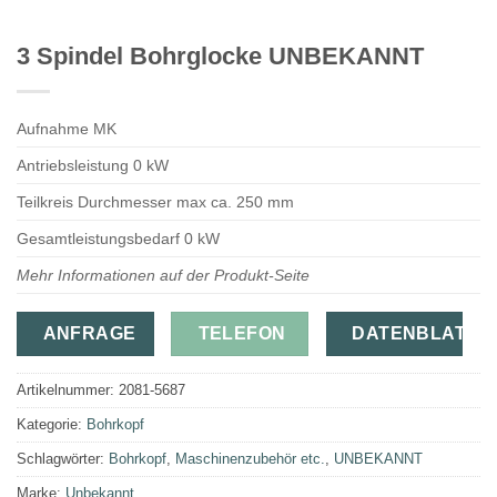
3 Spindel Bohrglocke UNBEKANNT
Aufnahme MK
Antriebsleistung 0 kW
Teilkreis Durchmesser max ca. 250 mm
Gesamtleistungsbedarf 0 kW
Mehr Informationen auf der Produkt-Seite
ANFRAGE
TELEFON
DATENBLATT
Artikelnummer:
2081-5687
Kategorie:
Bohrkopf
Schlagwörter:
Bohrkopf
,
Maschinenzubehör etc.
,
UNBEKANNT
Marke:
Unbekannt