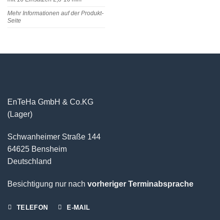
Mehr Informationen auf der Produkt-
Seite
EnTeHa GmbH & Co.KG
(Lager)
Schwanheimer Straße 144
64625 Bensheim
Deutschland
Besichtigung nur nach
vorheriger Terminabsprache
TELEFON
E-MAIL