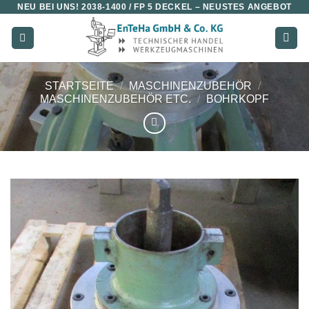
NEU BEI UNS!
2038-1400 / FP 5 DECKEL
– NEUSTES ANGEBOT
Zum
Inhalt
springen
STARTSEITE
/
MASCHINENZUBEHÖR
/
MASCHINENZUBEHÖR ETC.
/
BOHRKOPF