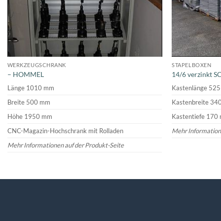
WERKZEUGSCHRANK
STAPELBOXEN
– HOMMEL
14/6 verzinkt 
Länge 1010 mm
Kastenlänge 52
Breite 500 mm
Kastenbreite 3
Höhe 1950 mm
Kastentiefe 170
CNC-Magazin-Hochschrank mit Rolladen
Mehr Information
Mehr Informationen auf der Produkt-Seite