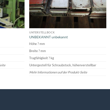
UNTERSTELLBOCK
UNBEKANNT unbekannt
Höhe ? mm
Breite ? mm
Tragfähigkeit ? kg
eite
Untergestell für Schraubstock, höhenverstellbar
Mehr Informationen auf der Produkt-Seite