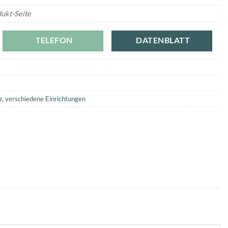
dukt-Seite
TELEFON
DATENBLATT
r
,
verschiedene Einrichtungen