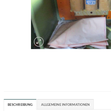
BESCHREIBUNG
ALLGEMEINE INFORMATIONEN