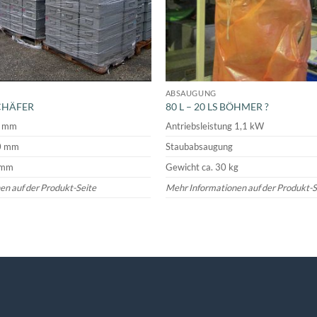
ABSAUGUNG
SCHÄFER
80 L – 20 LS BÖHMER ?
5 mm
Antriebsleistung 1,1 kW
40 mm
Staubabsaugung
 mm
Gewicht ca. 30 kg
en auf der Produkt-Seite
Mehr Informationen auf der Produkt-S