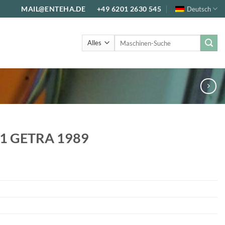
MAIL@ENTEHA.DE
+49 6201 2630 545
Deutsch
Suche
nach:
1 GETRA 1989