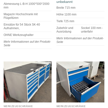
unbekannt
Abmessung L-B-H 1000*500*2000
mm
Breite 715 mm
Magazin Hochschrank mit
Höhe 1100 mm
Flügeltüren
Tiefe 725 mm
Einsätze für 54 Stück SK-40
Zubehör und
Sockel 100 mm -
Aufnahmen,
Ausrüstung
unterfahr
OHNE Werkzeughalter
Mehr Informationen auf der Produkt-
Mehr Informationen auf der Produkt-
Seite
Seite
WERKZEUGSCHRÄNKE
WERKZEUGSCHRÄNKE