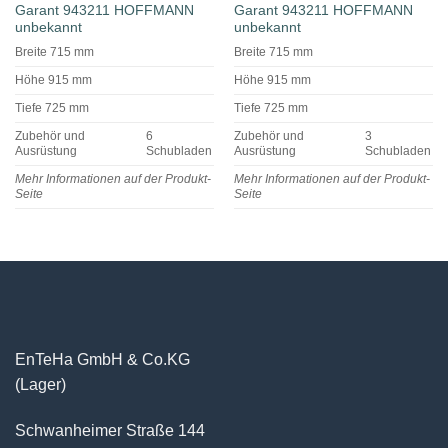
Garant 943211 HOFFMANN
Garant 943211 HOFFMANN
unbekannt
unbekannt
Breite 715 mm
Breite 715 mm
Höhe 915 mm
Höhe 915 mm
Tiefe 725 mm
Tiefe 725 mm
Zubehör und
6
Zubehör und
3
Ausrüstung
Schubladen
Ausrüstung
Schubladen
Mehr Informationen auf der Produkt-
Mehr Informationen auf der Produkt-
Seite
Seite
EnTeHa GmbH & Co.KG
(Lager)
Schwanheimer Straße 144