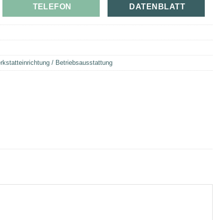
TELEFON
DATENBLATT
kstatteinrichtung / Betriebsausstattung