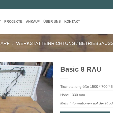
T
PROJEKTE
ANKAUF
ÜBER UNS
KONTAKT
DARF
/
WERKSTATTEINRICHTUNG / BETRIEBSAUS
Basic 8 RAU
Tischplattengröße 1500 * 700 * 
Höhe 1330 mm
Mehr Informationen auf der Prod