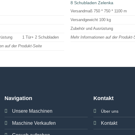
8 Schubladen Zelenka
Versandmaß 750 * 750 * 1100 m
Versandgewicht 100 kg
Zubehör und Ausrüstung
rüstung
1 Tür+ 2 Schubladen
Mehr Informationen auf der Produkt-
en auf der Produkt-Seite
Navigation
Kontakt
Unsere Maschinen
Über uns
Maschine Verkaufen
Kontakt