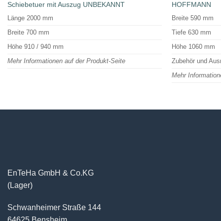
Schiebetuer mit Auszug UNBEKANNT
HOFFMANN
Länge 2000 mm
Breite 590 mm
Breite 700 mm
Tiefe 630 mm
Höhe 910 / 940 mm
Höhe 1060 mm
Mehr Informationen auf der Produkt-Seite
Zubehör und Aus
Mehr Information
EnTeHa GmbH & Co.KG
(Lager)
Schwanheimer Straße 144
64625 Bensheim