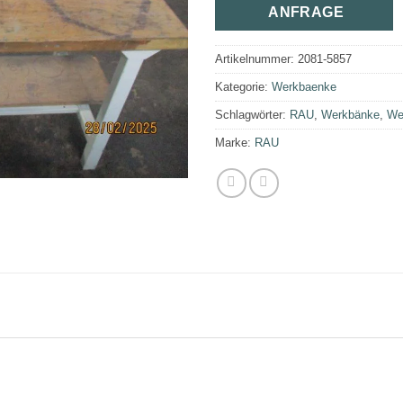
ANFRAGE
Artikelnummer:
2081-5857
Kategorie:
Werkbaenke
Schlagwörter:
RAU
,
Werkbänke
,
Wer
Marke:
RAU