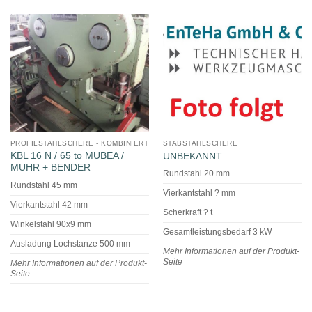
PROFILSTAHLSCHERE - KOMBINIERT
STABSTAHLSCHERE
KBL 16 N / 65 to MUBEA /
UNBEKANNT
MUHR + BENDER
Rundstahl 20 mm
Rundstahl 45 mm
Vierkantstahl ? mm
Vierkantstahl 42 mm
Scherkraft ? t
Winkelstahl 90x9 mm
Gesamtleistungsbedarf 3 kW
Ausladung Lochstanze 500 mm
Mehr Informationen auf der Produkt-
Seite
Mehr Informationen auf der Produkt-
Seite