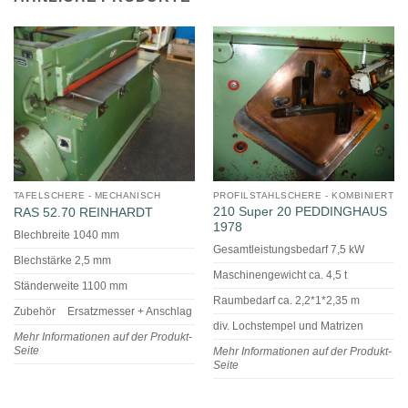
TAFELSCHERE - MECHANISCH
PROFILSTAHLSCHERE - KOMBINIERT
210 Super 20 PEDDINGHAUS
RAS 52.70 REINHARDT
1978
Blechbreite 1040 mm
Gesamtleistungsbedarf 7,5 kW
Blechstärke 2,5 mm
Maschinengewicht ca. 4,5 t
Ständerweite 1100 mm
Raumbedarf ca. 2,2*1*2,35 m
Zubehör
Ersatzmesser + Anschlag
div. Lochstempel und Matrizen
Mehr Informationen auf der Produkt-
Seite
Mehr Informationen auf der Produkt-
Seite