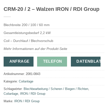
CRM-20 / 2 – Walzen IRON / RDI Group
Blechbreite 200 / 100 / 60 mm
Gesamtleistungsbedarf 2,2 kW
Coil – Durchlauf / Blechvorschub
Mehr Informationen auf der Produkt-Seite
ANFRAGE
TELEFON
DATENBLATT
Artikelnummer:
2081-0843
Kategorie:
Coilanlage
Schlagwörter:
Blechbearbeitung / Scheren / Biegen / Richten
,
Coilanlage
,
IRON / RDI Group
Marke:
IRON / RDI Group