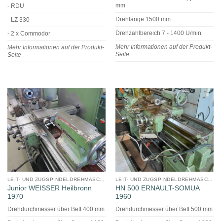
mm
- RDU
Drehlänge 1500 mm
- LZ 330
Drehzahlbereich 7 - 1400 U/min
- 2 x Commodor
Mehr Informationen auf der Produkt-
Mehr Informationen auf der Produkt-
Seite
Seite
LEIT- UND ZUGSPINDELDREHMASCHINE
LEIT- UND ZUGSPINDELDREHMASCHINE
Junior WEISSER Heilbronn
HN 500 ERNAULT-SOMUA
1970
1960
Drehdurchmesser über Bett 400 mm
Drehdurchmesser über Bett 500 mm