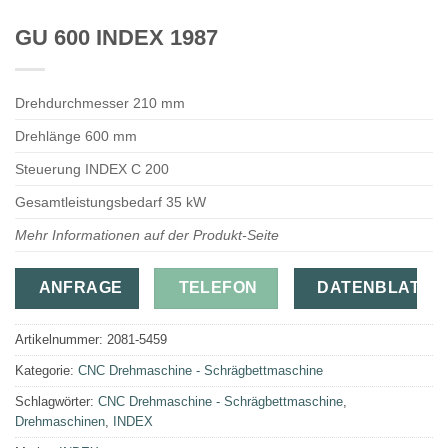
GU 600 INDEX 1987
Drehdurchmesser 210 mm
Drehlänge 600 mm
Steuerung INDEX C 200
Gesamtleistungsbedarf 35 kW
Mehr Informationen auf der Produkt-Seite
ANFRAGE
TELEFON
DATENBLATT
Artikelnummer:
2081-5459
Kategorie:
CNC Drehmaschine - Schrägbettmaschine
Schlagwörter:
CNC Drehmaschine - Schrägbettmaschine
,
Drehmaschinen
,
INDEX