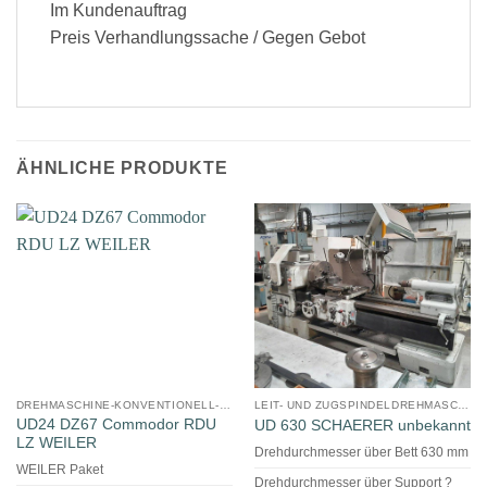
Im Kundenauftrag
Preis Verhandlungssache / Gegen Gebot
ÄHNLICHE PRODUKTE
DREHMASCHINE-KONVENTIONELL-ELEKTRONISCH
LEIT- UND ZUGSPINDELDREHMASCHINE
UD24 DZ67 Commodor RDU
UD 630 SCHAERER unbekannt
LZ WEILER
Drehdurchmesser über Bett 630 mm
WEILER Paket
Drehdurchmesser über Support ?