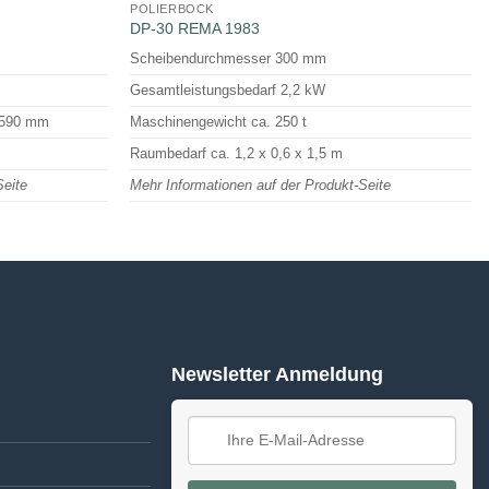
POLIERBOCK
DP-30 REMA 1983
Scheibendurchmesser 300 mm
Gesamtleistungsbedarf 2,2 kW
x590 mm
Maschinengewicht ca. 250 t
Raumbedarf ca. 1,2 x 0,6 x 1,5 m
Seite
Mehr Informationen auf der Produkt-Seite
Newsletter Anmeldung