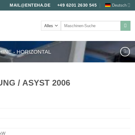
Deutsch
MAIL@ENTEHA.DE
+49 6201 2630 545
Suche
nach:
INE - HORIZONTAL
UNG / ASYST 2006
 kW