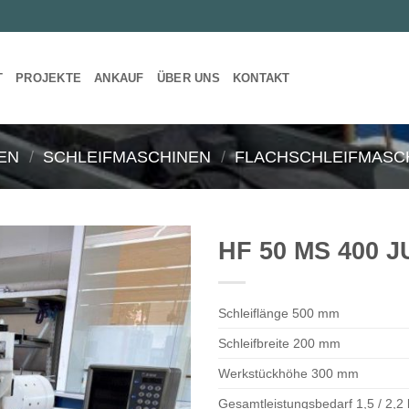
T
PROJEKTE
ANKAUF
ÜBER UNS
KONTAKT
EN
/
SCHLEIFMASCHINEN
/
FLACHSCHLEIFMASCH
HF 50 MS 400 J
Schleiflänge 500 mm
Schleifbreite 200 mm
Werkstückhöhe 300 mm
Gesamtleistungsbedarf 1,5 / 2,2