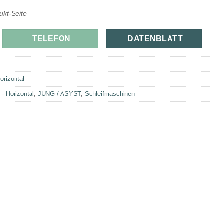
ukt-Seite
TELEFON
DATENBLATT
orizontal
- Horizontal
,
JUNG / ASYST
,
Schleifmaschinen