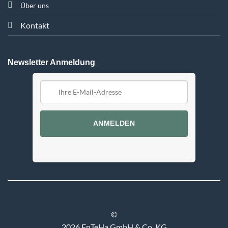
Über uns
Kontakt
Newsletter Anmeldung
ANMELDEN
©
2026 EnTeHa GmbH & Co. KG