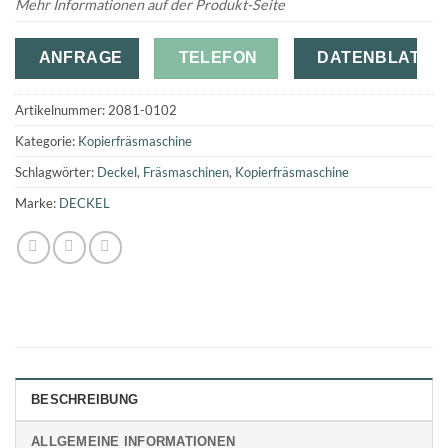
Mehr Informationen auf der Produkt-Seite
ANFRAGE
TELEFON
DATENBLATT
Artikelnummer:
2081-0102
Kategorie:
Kopierfräsmaschine
Schlagwörter:
Deckel
,
Fräsmaschinen
,
Kopierfräsmaschine
Marke:
DECKEL
BESCHREIBUNG
ALLGEMEINE INFORMATIONEN