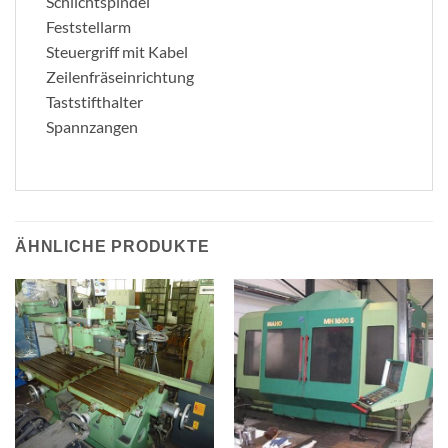
Schlichtspindel
Feststellarm
Steuergriff mit Kabel
Zeilenfräseinrichtung
Taststifthalter
Spannzangen
ÄHNLICHE PRODUKTE