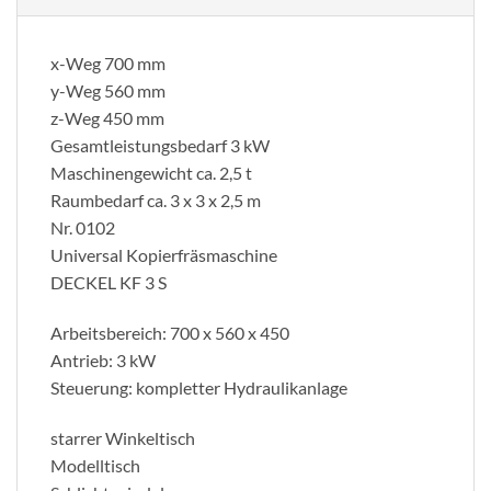
x-Weg 700 mm
y-Weg 560 mm
z-Weg 450 mm
Gesamtleistungsbedarf 3 kW
Maschinengewicht ca. 2,5 t
Raumbedarf ca. 3 x 3 x 2,5 m
Nr. 0102
Universal Kopierfräsmaschine
DECKEL KF 3 S
Arbeitsbereich: 700 x 560 x 450
Antrieb: 3 kW
Steuerung: kompletter Hydraulikanlage
starrer Winkeltisch
Modelltisch