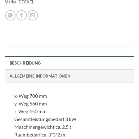
Marke:
DECKEL
BESCHREIBUNG
ALLGEMEINE INFORMATIONEN
x-Weg 700 mm
y-Weg 560 mm
z-Weg 450 mm
Gesamtleistungsbedarf 3 kW
Maschinengewicht ca. 2,5 t
Raumbedarf ca. 3*3*2 m