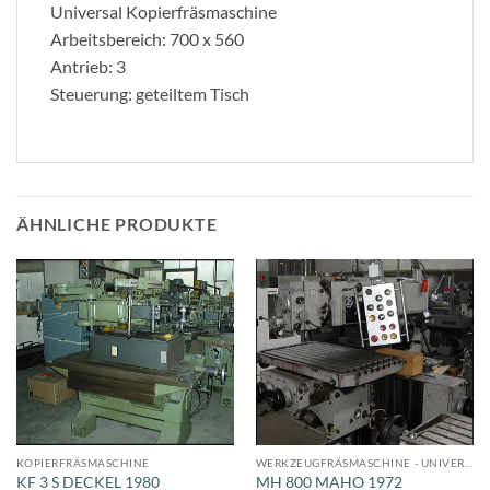
Universal Kopierfräsmaschine
Arbeitsbereich: 700 x 560
Antrieb: 3
Steuerung: geteiltem Tisch
ÄHNLICHE PRODUKTE
KOPIERFRÄSMASCHINE
WERKZEUGFRÄSMASCHINE - UNIVERSAL
KF 3 S DECKEL 1980
MH 800 MAHO 1972