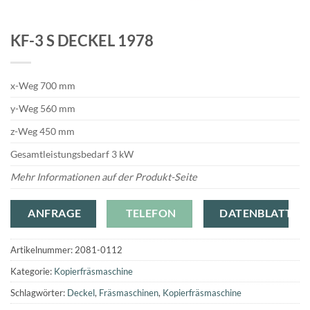
KF-3 S DECKEL 1978
x-Weg 700 mm
y-Weg 560 mm
z-Weg 450 mm
Gesamtleistungsbedarf 3 kW
Mehr Informationen auf der Produkt-Seite
ANFRAGE
TELEFON
DATENBLATT
Artikelnummer:
2081-0112
Kategorie:
Kopierfräsmaschine
Schlagwörter:
Deckel
,
Fräsmaschinen
,
Kopierfräsmaschine