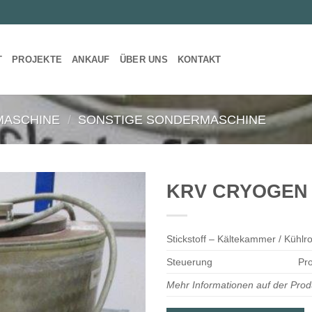
T
PROJEKTE
ANKAUF
ÜBER UNS
KONTAKT
MASCHINE
/
SONSTIGE SONDERMASCHINE
KRV CRYOGEN 
Stickstoff – Kältekammer / Kühlr
Steuerung
Pr
Mehr Informationen auf der Prod