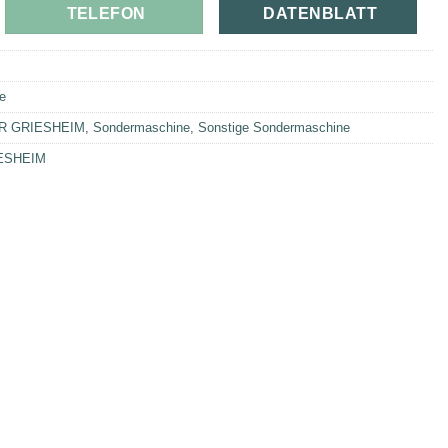
TELEFON
DATENBLATT
e
R GRIESHEIM
,
Sondermaschine
,
Sonstige Sondermaschine
ESHEIM