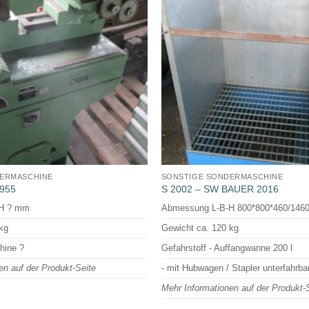
DERMASCHINE
SONSTIGE SONDERMASCHINE
1955
S 2002 – SW BAUER 2016
-H ? mm
Abmessung L-B-H 800*800*460/146
kg
Gewicht ca. 120 kg
hine ?
Gefahrstoff - Auffangwanne 200 l
en auf der Produkt-Seite
- mit Hubwagen / Stapler unterfahrbar
Mehr Informationen auf der Produkt-