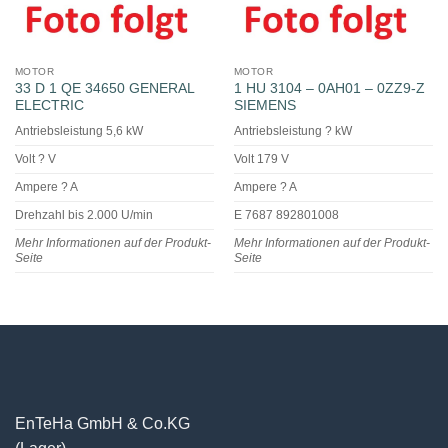
MOTOR
MOTOR
33 D 1 QE 34650 GENERAL
1 HU 3104 – 0AH01 – 0ZZ9-Z
ELECTRIC
SIEMENS
Antriebsleistung 5,6 kW
Antriebsleistung ? kW
Volt ? V
Volt 179 V
Ampere ? A
Ampere ? A
Drehzahl bis 2.000 U/min
E 7687 892801008
Mehr Informationen auf der Produkt-
Mehr Informationen auf der Produkt-
Seite
Seite
EnTeHa GmbH & Co.KG