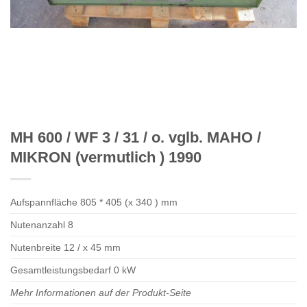
MH 600 / WF 3 / 31 / o. vglb. MAHO /
MIKRON (vermutlich ) 1990
Aufspannfläche 805 * 405 (x 340 ) mm
Nutenanzahl 8
Nutenbreite 12 / x 45 mm
Gesamtleistungsbedarf 0 kW
Mehr Informationen auf der Produkt-Seite