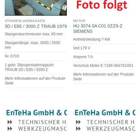
STANGENLADEMAGAZIN
MOTOR
HU 3074 0A C01 0ZZ9-Z
3D / E85 / 3000 Z TRAUB 1979
SIEMENS
Stangendurchmesser max. 85 mm
Antriebsleistung ? kW
Stangenlänge -max. 3000 / 3500
mm
Volt 179 V
Nr. 0703
Ampere ? A
1 gebr. Stangenlademagazin
Vorschub Motor E 7186 060701001
TRAUB 3D / E85 / 3000 Z
Mehr Informationen auf der Produkt-
Mehr Informationen auf der Produkt-
Seite
Seite