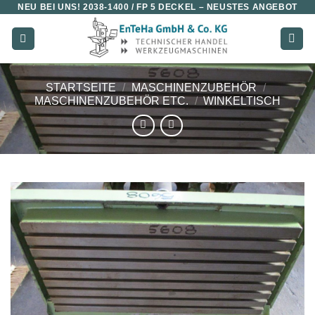
NEU BEI UNS!
2038-1400 / FP 5 DECKEL
– NEUSTES ANGEBOT
Zum
Inhalt
springen
STARTSEITE
/
MASCHINENZUBEHÖR
/
MASCHINENZUBEHÖR ETC.
/
WINKELTISCH