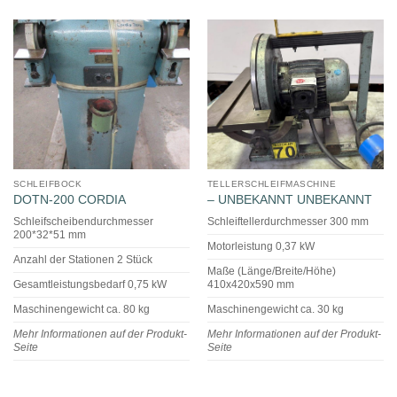
SCHLEIFBOCK
TELLERSCHLEIFMASCHINE
DOTN-200 CORDIA
– UNBEKANNT UNBEKANNT
Schleifscheibendurchmesser
Schleiftellerdurchmesser 300 mm
200*32*51 mm
Motorleistung 0,37 kW
Anzahl der Stationen 2 Stück
Maße (Länge/Breite/Höhe)
Gesamtleistungsbedarf 0,75 kW
410x420x590 mm
Maschinengewicht ca. 80 kg
Maschinengewicht ca. 30 kg
Mehr Informationen auf der Produkt-
Mehr Informationen auf der Produkt-
Seite
Seite