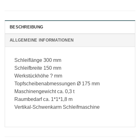
BESCHREIBUNG
ALLGEMEINE INFORMATIONEN
Schleiflänge 300 mm
Schleifbreite 150 mm
Werkstückhöhe ? mm
Topfscheibenabmessungen Ø 175 mm
Maschinengewicht ca. 0,3 t
Raumbedarf ca. 1*1*1,8 m
Vertikal-Schwenkarm Schleifmaschine