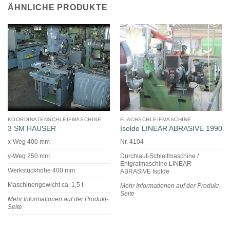
ÄHNLICHE PRODUKTE
KOORDINATENSCHLEIFMASCHINE
FLACHSCHLEIFMASCHINE
3 SM HAUSER
Isolde LINEAR ABRASIVE 1990
x-Weg 400 mm
Nr. 4104
y-Weg 250 mm
Durchlauf-Schleifmaschine /
Entgratmaschine LINEAR
Werkstückhöhe 400 mm
ABRASIVE Isolde
Maschinengewicht ca. 1,5 t
Mehr Informationen auf der Produkt-
Seite
Mehr Informationen auf der Produkt-
Seite