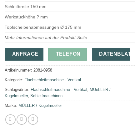
Schleifbreite 150 mm
Werkstückhöhe ? mm
Topfscheibenabmessungen Ø 175 mm
Mehr Informationen auf der Produkt-Seite
ANFRAGE
TELEFON
DATENBLATT
Artikelnummer:
2081-0958
Kategorie:
Flachschleifmaschine - Vertikal
Schlagwörter:
Flachschleifmaschine - Vertikal
,
MUeLLER /
Kugelmueller
,
Schleifmaschinen
Marke:
MÜLLER / Kugelmueller