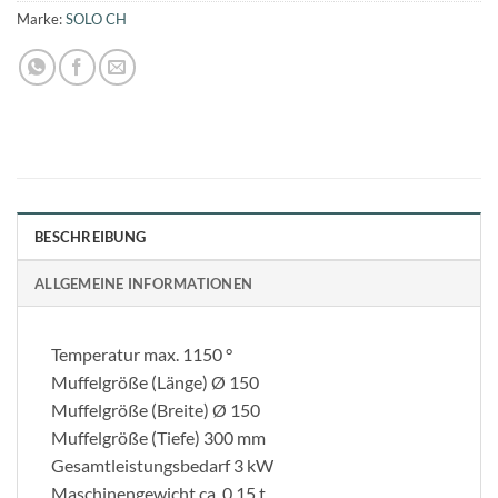
Marke:
SOLO CH
BESCHREIBUNG
ALLGEMEINE INFORMATIONEN
Temperatur max. 1150 °
Muffelgröße (Länge) Ø 150
Muffelgröße (Breite) Ø 150
Muffelgröße (Tiefe) 300 mm
Gesamtleistungsbedarf 3 kW
Maschinengewicht ca. 0,15 t