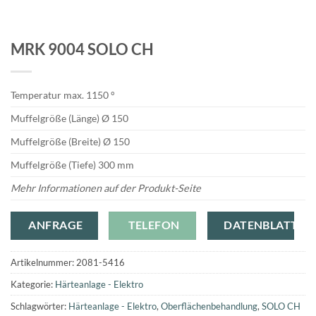
MRK 9004 SOLO CH
Temperatur max. 1150 °
Muffelgröße (Länge) Ø 150
Muffelgröße (Breite) Ø 150
Muffelgröße (Tiefe) 300 mm
Mehr Informationen auf der Produkt-Seite
ANFRAGE
TELEFON
DATENBLATT
Artikelnummer:
2081-5416
Kategorie:
Härteanlage - Elektro
Schlagwörter:
Härteanlage - Elektro
,
Oberflächenbehandlung
,
SOLO CH