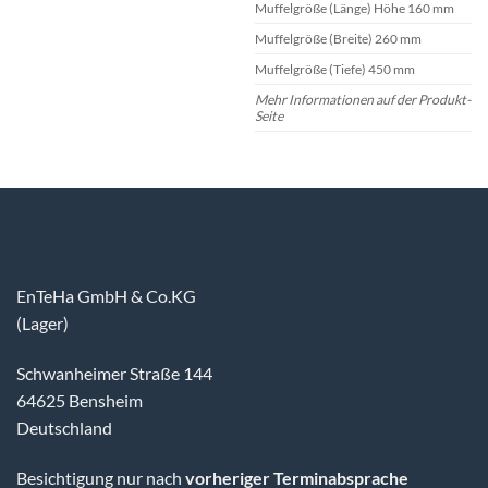
Muffelgröße (Länge) Höhe 160 mm
Muffelgröße (Breite) 260 mm
Muffelgröße (Tiefe) 450 mm
Mehr Informationen auf der Produkt-
Seite
EnTeHa GmbH & Co.KG
(Lager)
Schwanheimer Straße 144
64625 Bensheim
Deutschland
Besichtigung nur nach
vorheriger Terminabsprache