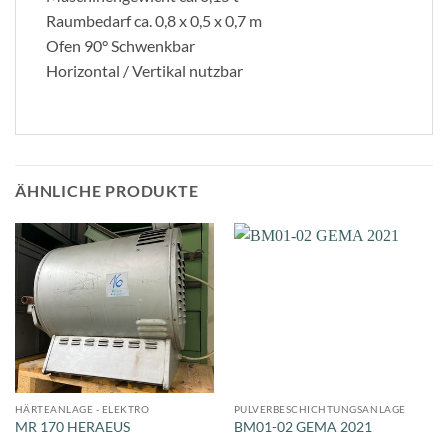
Raumbedarf ca. 0,8 x 0,5 x 0,7 m
Ofen 90° Schwenkbar
Horizontal / Vertikal nutzbar
ÄHNLICHE PRODUKTE
HÄRTEANLAGE - ELEKTRO
PULVERBESCHICHTUNGSANLAGE
MR 170 HERAEUS
BM01-02 GEMA 2021