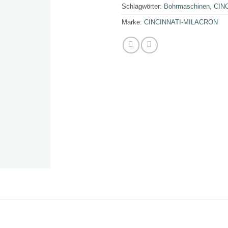
Schlagwörter:
Bohrmaschinen
,
CIN
Marke:
CINCINNATI-MILACRON