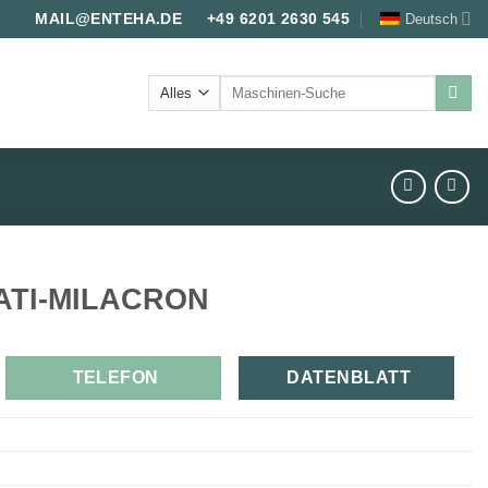
Deutsch
MAIL@ENTEHA.DE
+49 6201 2630 545
Suche
nach:
ATI-MILACRON
TELEFON
DATENBLATT