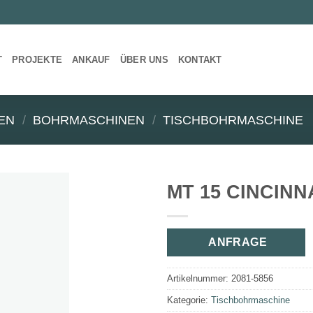
T
PROJEKTE
ANKAUF
ÜBER UNS
KONTAKT
EN
/
BOHRMASCHINEN
/
TISCHBOHRMASCHINE
MT 15 CINCINN
ANFRAGE
Artikelnummer:
2081-5856
Kategorie:
Tischbohrmaschine