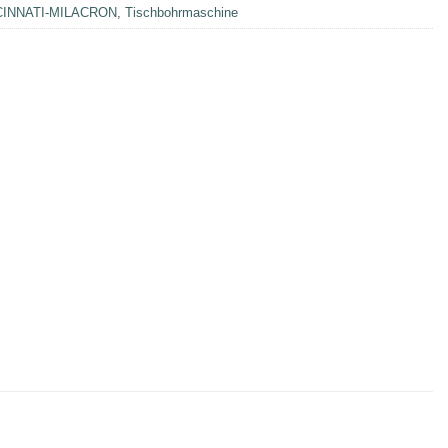
CINNATI-MILACRON
,
Tischbohrmaschine