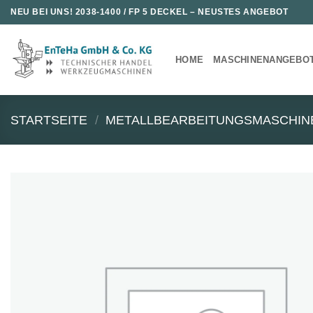
Zum
NEU BEI UNS!
2038-1400 / FP 5 DECKEL
– NEUSTES ANGEBOT
Inhalt
springen
HOME
MASCHINENANGEBO
STARTSEITE
/
METALLBEARBEITUNGSMASCHIN