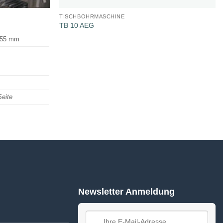
TISCHBOHRMASCHINE
TB 10 AEG
) 55 mm
Seite
Newsletter Anmeldung