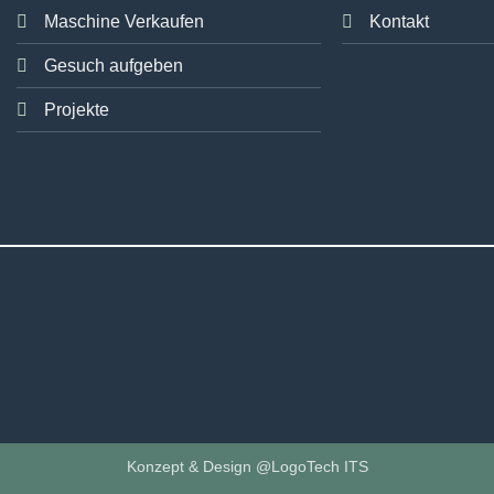
Maschine Verkaufen
Kontakt
Gesuch aufgeben
Projekte
Konzept & Design @LogoTech ITS