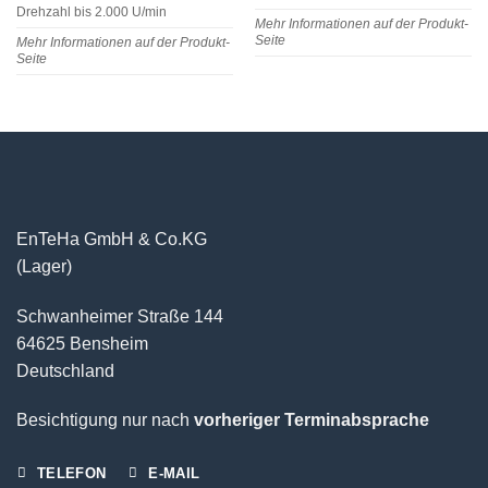
Drehzahl bis 2.000 U/min
Mehr Informationen auf der Produkt-
Seite
Mehr Informationen auf der Produkt-
Seite
EnTeHa GmbH & Co.KG
(Lager)
Schwanheimer Straße 144
64625 Bensheim
Deutschland
Besichtigung nur nach
vorheriger Terminabsprache
TELEFON
E-MAIL