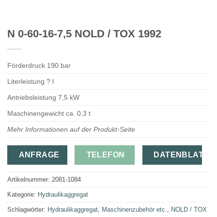
N 0-60-16-7,5 NOLD / TOX 1992
Förderdruck 190 bar
Literleistung ? l
Antriebsleistung 7,5 kW
Maschinengewicht ca. 0,3 t
Mehr Informationen auf der Produkt-Seite
ANFRAGE
TELEFON
DATENBLATT
Artikelnummer:
2081-1084
Kategorie:
Hydraulikaggregat
Schlagwörter:
Hydraulikaggregat
,
Maschinenzubehör etc.
,
NOLD / TOX