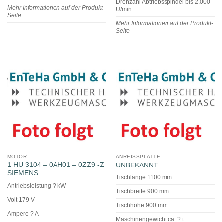
Drehzahl Abtriebsspindel bis 2.000
Mehr Informationen auf der Produkt-
U/min
Seite
Mehr Informationen auf der Produkt-
Seite
MOTOR
ANREISSPLATTE
1 HU 3104 – 0AH01 – 0ZZ9 -Z
UNBEKANNT
SIEMENS
Tischlänge 1100 mm
Antriebsleistung ? kW
Tischbreite 900 mm
Volt 179 V
Tischhöhe 900 mm
Ampere ? A
Maschinengewicht ca. ? t