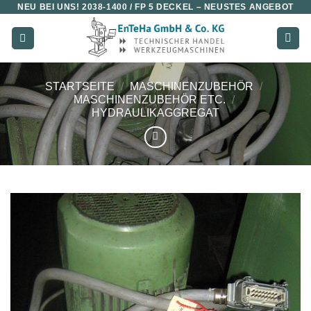
NEU BEI UNS!
2038-1400 / FP 5 DECKEL
– NEUSTES ANGEBOT
Zum
Inhalt
springen
STARTSEITE
/
MASCHINENZUBEHÖR
/
MASCHINENZUBEHÖR ETC.
/
HYDRAULIKAGGREGAT