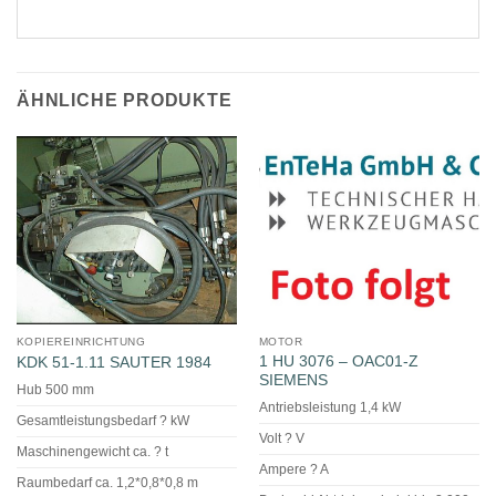
ÄHNLICHE PRODUKTE
KOPIEREINRICHTUNG
MOTOR
1 HU 3076 – OAC01-Z
KDK 51-1.11 SAUTER 1984
SIEMENS
Hub 500 mm
Antriebsleistung 1,4 kW
Gesamtleistungsbedarf ? kW
Volt ? V
Maschinengewicht ca. ? t
Ampere ? A
Raumbedarf ca. 1,2*0,8*0,8 m