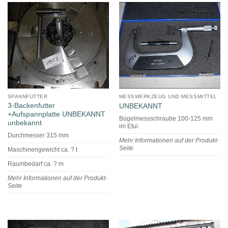
SPANNFUTTER
MESSWERKZEUG UND MESSMITTEL
3-Backenfutter
UNBEKANNT
+Aufspannplatte UNBEKANNT
Bügelmessschraube 100-125 mm
unbekannt
im Etui
Durchmesser 315 mm
Mehr Informationen auf der Produkt-
Seite
Maschinengewicht ca. ? t
Raumbedarf ca. ? m
Mehr Informationen auf der Produkt-
Seite