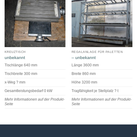
KREUZTISCH
REGALANLAGE FÜR PALETTEN
unbekannt
– unbekannt
Tischlänge 640 mm
Länge 3600 mm
Tischbreite 300 mm
Breite 860 mm
x-Weg ? mm
Höhe 3200 mm
Gesamtleistungsbedarf 0 kW
Tragfähigkeit je Stellplatz ? t
Mehr Informationen auf der Produkt-
Mehr Informationen auf der Produkt-
Seite
Seite