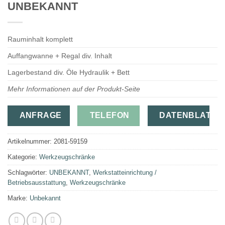
UNBEKANNT
Rauminhalt komplett
Auffangwanne + Regal div. Inhalt
Lagerbestand div. Öle Hydraulik + Bett
Mehr Informationen auf der Produkt-Seite
ANFRAGE
TELEFON
DATENBLATT
Artikelnummer:
2081-59159
Kategorie:
Werkzeugschränke
Schlagwörter:
UNBEKANNT
,
Werkstatteinrichtung /
Betriebsausstattung
,
Werkzeugschränke
Marke:
Unbekannt