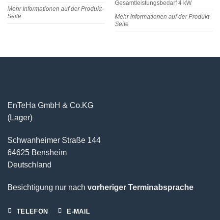
Gesamtleistungsbedarf 4 kW
Mehr Informationen auf der Produkt-
Seite
Mehr Informationen auf der Produkt-
Seite
EnTeHa GmbH & Co.KG
(Lager)
Schwanheimer Straße 144
64625 Bensheim
Deutschland
Besichtigung nur nach
vorheriger Terminabsprache
TELEFON
E-MAIL