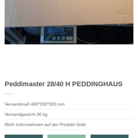
Peddimaster 28/40 H PEDDINGHAUS
Versandmaß 480*330*300 mm
Versandgewicht 30 kg
Mehr Informationen auf der Produkt-Seite