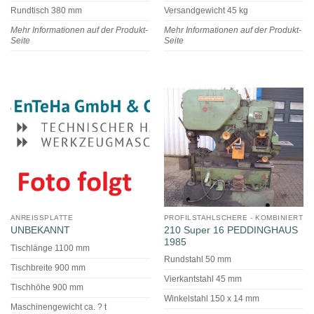
Rundtisch 380 mm
Versandgewicht 45 kg
Mehr Informationen auf der Produkt-
Mehr Informationen auf der Produkt-
Seite
Seite
ANREISSPLATTE
PROFILSTAHLSCHERE - KOMBINIERT
210 Super 16 PEDDINGHAUS
UNBEKANNT
1985
Tischlänge 1100 mm
Rundstahl 50 mm
Tischbreite 900 mm
Vierkantstahl 45 mm
Tischhöhe 900 mm
Winkelstahl 150 x 14 mm
Maschinengewicht ca. ? t