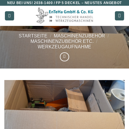
NEU BEI UNS!
2038-1400 / FP 5 DECKEL
– NEUSTES ANGEBOT
Zum
Inhalt
springen
STARTSEITE
/
MASCHINENZUBEHÖR
/
MASCHINENZUBEHÖR ETC.
/
WERKZEUGAUFNAHME