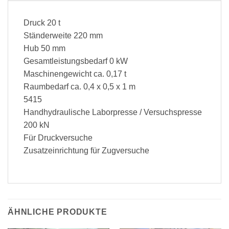
Druck 20 t
Ständerweite 220 mm
Hub 50 mm
Gesamtleistungsbedarf 0 kW
Maschinengewicht ca. 0,17 t
Raumbedarf ca. 0,4 x 0,5 x 1 m
5415
Handhydraulische Laborpresse / Versuchspresse
200 kN
Für Druckversuche
Zusatzeinrichtung für Zugversuche
ÄHNLICHE PRODUKTE