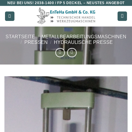
NEU BEI UNS!
2038-1400 / FP 5 DECKEL
– NEUSTES ANGEBOT
Zum
Inhalt
springen
STARTSEITE
/
METALLBEARBEITUNGSMASCHINEN
/
PRESSEN
/
HYDRAULISCHE PRESSE