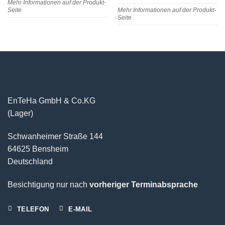
Mehr Informationen auf der Produkt-
Seite
Mehr Informationen auf der Produkt-
Seite
EnTeHa GmbH & Co.KG
(Lager)
Schwanheimer Straße 144
64625 Bensheim
Deutschland
Besichtigung nur nach
vorheriger Terminabsprache
TELEFON
E-MAIL