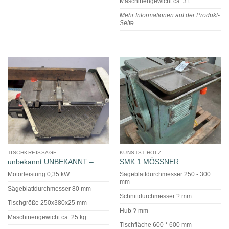
Maschinengewicht ca. 3 t
Mehr Informationen auf der Produkt-
Seite
TISCHKREISSÄGE
KUNSTST.HOLZ
unbekannt UNBEKANNT –
SMK 1 MÖSSNER
Motorleistung 0,35 kW
Sägeblattdurchmesser 250 - 300
mm
Sägeblattdurchmesser 80 mm
Schnittdurchmesser ? mm
Tischgröße 250x380x25 mm
Hub ? mm
Maschinengewicht ca. 25 kg
Tischfläche 600 * 600 mm