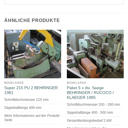
ÄHNLICHE PRODUKTE
BÜGELSÄGE
BÜGELSÄGE
Super 215 PU 2 BEHRINGER
Paket 5 x div. Saege
1981
BEHRINGER / RUCOCO /
KLAEGER 1985
Schnittdurchmesser 215 mm
Schnittdurchmesser 200 - 280 mm
Sägeblattlänge 400 mm
Sägeblattlänge 400 - 500 mm
Mehr Informationen auf der Produkt-
Seite
Gesamtleistungsbedarf 2 kW