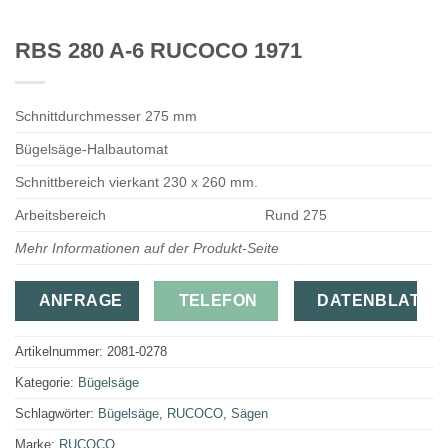
RBS 280 A-6 RUCOCO 1971
Schnittdurchmesser 275 mm
Bügelsäge-Halbautomat
Schnittbereich vierkant 230 x 260 mm.
Arbeitsbereich
Rund 275
Mehr Informationen auf der Produkt-Seite
ANFRAGE
TELEFON
DATENBLATT
Artikelnummer:
2081-0278
Kategorie:
Bügelsäge
Schlagwörter:
Bügelsäge
,
RUCOCO
,
Sägen
Marke:
RUCOCO