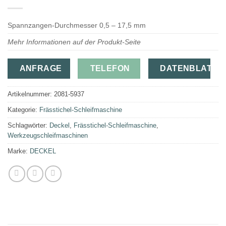
Spannzangen-Durchmesser 0,5 – 17,5 mm
Mehr Informationen auf der Produkt-Seite
ANFRAGE
TELEFON
DATENBLATT
Artikelnummer:
2081-5937
Kategorie:
Frässtichel-Schleifmaschine
Schlagwörter:
Deckel
,
Frässtichel-Schleifmaschine
,
Werkzeugschleifmaschinen
Marke:
DECKEL