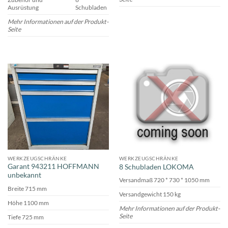
Ausrüstung
Schubladen
Mehr Informationen auf der Produkt-
Seite
WERKZEUGSCHRÄNKE
WERKZEUGSCHRÄNKE
Garant 943211 HOFFMANN
8 Schubladen LOKOMA
unbekannt
Versandmaß 720 * 730 * 1050 mm
Breite 715 mm
Versandgewicht 150 kg
Höhe 1100 mm
Mehr Informationen auf der Produkt-
Seite
Tiefe 725 mm