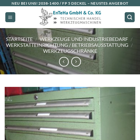
Zum
NEU BEI UNS!
2038-1400 / FP 5 DECKEL
– NEUSTES ANGEBOT
Inhalt
springen
STARTSEITE
/
WERKZEUGE UND INDUSTRIEBEDARF
/
WERKSTATTEINRICHTUNG / BETRIEBSAUSSTATTUNG
/
WERKZEUGSCHRÄNKE