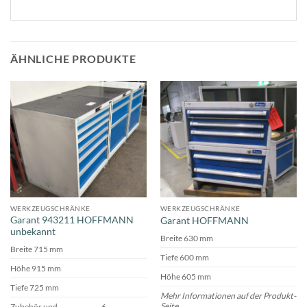
ÄHNLICHE PRODUKTE
WERKZEUGSCHRÄNKE
WERKZEUGSCHRÄNKE
Garant 943211 HOFFMANN
Garant HOFFMANN
unbekannt
Breite 630 mm
Breite 715 mm
Tiefe 600 mm
Höhe 915 mm
Höhe 605 mm
Tiefe 725 mm
Mehr Informationen auf der Produkt-
Seite
Zubehör und
6