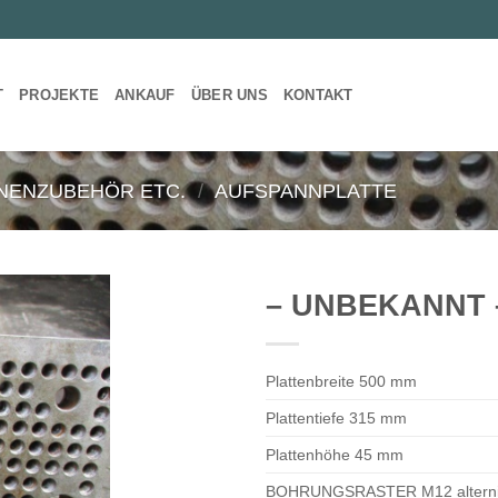
T
PROJEKTE
ANKAUF
ÜBER UNS
KONTAKT
NENZUBEHÖR ETC.
/
AUFSPANNPLATTE
– UNBEKANNT 
Plattenbreite 500 mm
Plattentiefe 315 mm
Plattenhöhe 45 mm
BOHRUNGSRASTER M12 alterni