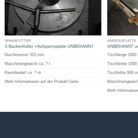
SPANNFUTTER
ANREISSPLATTE
3-Backenfutter +Aufspannplatte UNBEKANNT
UNBEKANNT un
Durchmesser 315 mm
Tischlänge 100
Maschinengewicht ca. ? t
Tischbreite 100
Raumbedarf ca. ? m
Tischhöhe 900 
Mehr Informationen auf der Produkt-Seite
Maschinengewich
Mehr Information