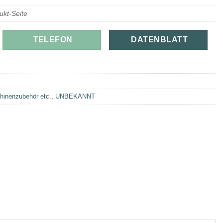
ukt-Seite
TELEFON
DATENBLATT
hinenzubehör etc.
,
UNBEKANNT