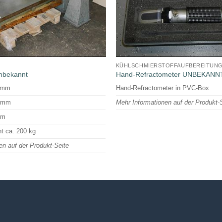
KÜHLSCHMIERSTOFFAUFBEREITUN
bekannt
Hand-Refractometer UNBEKANN
0 mm
Hand-Refractometer in PVC-Box
0 mm
Mehr Informationen auf der Produkt-
mm
t ca. 200 kg
en auf der Produkt-Seite