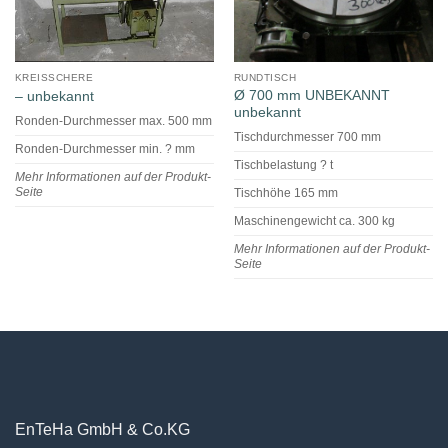
KREISSCHERE
RUNDTISCH
Ø 700 mm UNBEKANNT
– unbekannt
unbekannt
Ronden-Durchmesser max. 500 mm
Tischdurchmesser 700 mm
Ronden-Durchmesser min. ? mm
Tischbelastung ? t
Mehr Informationen auf der Produkt-
Seite
Tischhöhe 165 mm
Maschinengewicht ca. 300 kg
Mehr Informationen auf der Produkt-
Seite
EnTeHa GmbH & Co.KG