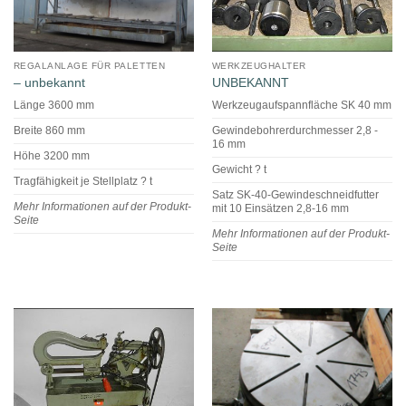
REGALANLAGE FÜR PALETTEN
WERKZEUGHALTER
– unbekannt
UNBEKANNT
Länge 3600 mm
Werkzeugaufspannfläche SK 40 mm
Breite 860 mm
Gewindebohrerdurchmesser 2,8 -
16 mm
Höhe 3200 mm
Gewicht ? t
Tragfähigkeit je Stellplatz ? t
Satz SK-40-Gewindeschneidfutter
Mehr Informationen auf der Produkt-
mit 10 Einsätzen 2,8-16 mm
Seite
Mehr Informationen auf der Produkt-
Seite