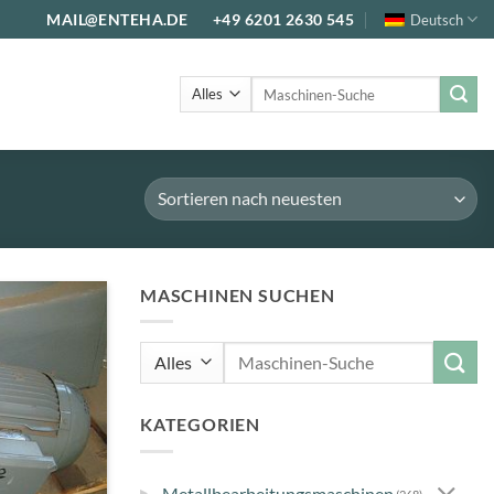
MAIL@ENTEHA.DE
+49 6201 2630 545
Deutsch
Suche
nach:
MASCHINEN SUCHEN
Suche
nach:
KATEGORIEN
▸
Metallbearbeitungsmaschinen