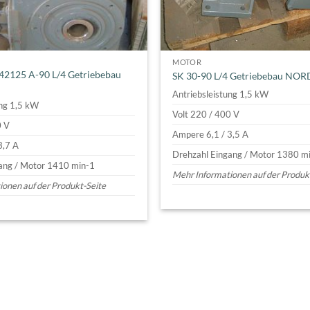
MOTOR
K 42125 A-90 L/4 Getriebebau
SK 30-90 L/4 Getriebebau NOR
Antriebsleistung 1,5 kW
ung 1,5 kW
Volt 220 / 400 V
0 V
Ampere 6,1 / 3,5 A
3,7 A
Drehzahl Eingang / Motor 1380 m
ang / Motor 1410 min-1
Mehr Informationen auf der Produk
onen auf der Produkt-Seite