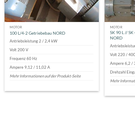
MOTOR
MOTOR
SK 90 L // S
100 L/4-2 Getriebebau NORD
NORD
Antriebsleistung 2 / 2,4 kW
Antriebsleist
Volt 200 V
Volt 220 / 40
Frequenz 60 Hz
Ampere 6,2 / 
Ampere 9,12 / 11,02 A
Drehzahl Eing
Mehr Informationen auf der Produkt-Seite
Mehr Informati