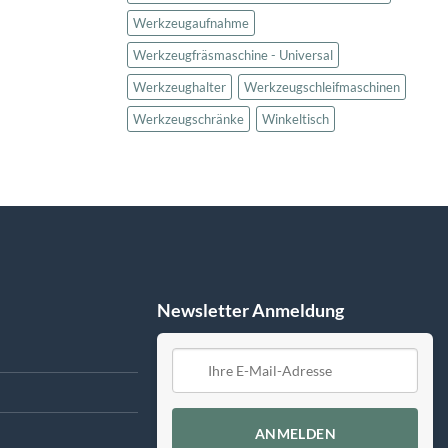
Werkzeugaufnahme
Werkzeugfräsmaschine - Universal
Werkzeughalter
Werkzeugschleifmaschinen
Werkzeugschränke
Winkeltisch
Newsletter Anmeldung
ANMELDEN