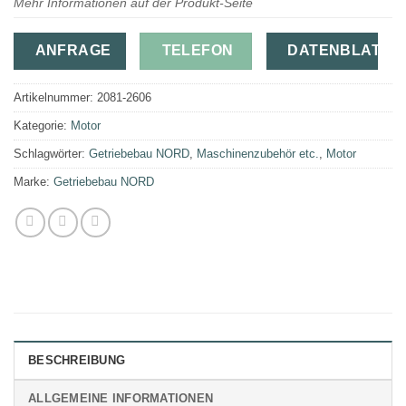
Mehr Informationen auf der Produkt-Seite
ANFRAGE
TELEFON
DATENBLATT
Artikelnummer:
2081-2606
Kategorie:
Motor
Schlagwörter:
Getriebebau NORD
,
Maschinenzubehör etc.
,
Motor
Marke:
Getriebebau NORD
BESCHREIBUNG
ALLGEMEINE INFORMATIONEN