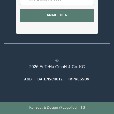
ANMELDEN
©
2026 EnTeHa GmbH & Co. KG
AGB
DATENSCHUTZ
IMPRESSUM
Konzept & Design @LogoTech ITS