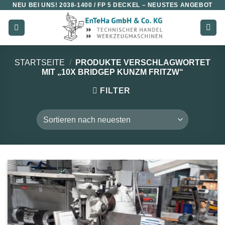
NEU BEI UNS!
2038-1400 / FP 5 DECKEL
– NEUSTES ANGEBOT
Zum
Inhalt
springen
STARTSEITE
/
PRODUKTE VERSCHLAGWORTET
MIT „10X BRIDGEP KUNZM FRITZW“
FILTER