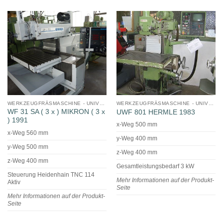
WERKZEUGFRÄSMASCHINE - UNIVERSAL
WERKZEUGFRÄSMASCHINE - UNIVERSAL
WF 31 SA ( 3 x ) MIKRON ( 3 x
UWF 801 HERMLE 1983
) 1991
x-Weg 500 mm
x-Weg 560 mm
y-Weg 400 mm
y-Weg 500 mm
z-Weg 400 mm
z-Weg 400 mm
Gesamtleistungsbedarf 3 kW
Steuerung Heidenhain TNC 114
Mehr Informationen auf der Produkt-
Aktiv
Seite
Mehr Informationen auf der Produkt-
Seite