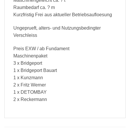
Maschinengewicht ca. ? t
Raumbedarf ca. ? m
Kurzfristig Frei aus aktueller Betriebsaufloesung
Ungeprueft, alters- und Nutzungsbedingter
Verschleiss
Preis EXW / ab Fundament
Maschinenpaket
3 x Bridgeport
1 x Bridgeport Bauart
1 x Kunzmann
2 x Fritz Werner
1 x DETOMBAY
2 x Reckermann