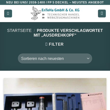
NEU BEI UNS!
2038-1400 / FP 5 DECKEL
– NEUSTES ANGEBOT
Zum
Inhalt
springen
STARTSEITE
/
PRODUKTE VERSCHLAGWORTET
MIT „AUSDREHKOPF“
FILTER