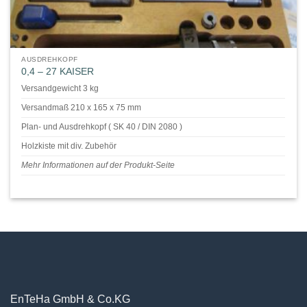
AUSDREHKOPF
0,4 – 27 KAISER
Versandgewicht 3 kg
Versandmaß 210 x 165 x 75 mm
Plan- und Ausdrehkopf ( SK 40 / DIN 2080 )
Holzkiste mit div. Zubehör
Mehr Informationen auf der Produkt-Seite
EnTeHa GmbH & Co.KG