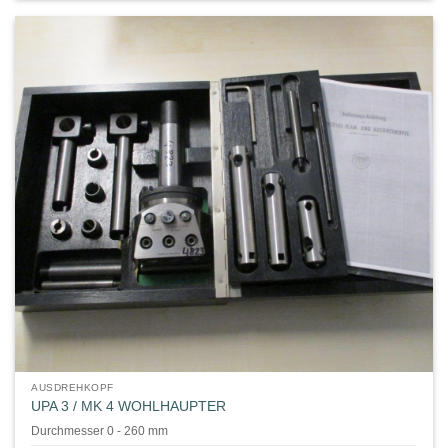
AUSDREHKOPF
UPA 3 / MK 4 WOHLHAUPTER
Durchmesser 0 - 260 mm