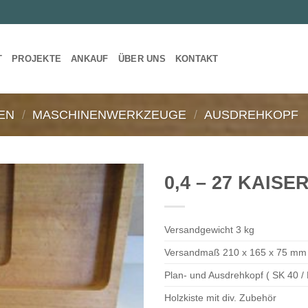
T
PROJEKTE
ANKAUF
ÜBER UNS
KONTAKT
EN
/
MASCHINENWERKZEUGE
/
AUSDREHKOPF
0,4 – 27 KAISE
Versandgewicht 3 kg
Versandmaß 210 x 165 x 75 mm
Plan- und Ausdrehkopf ( SK 40 /
Holzkiste mit div. Zubehör