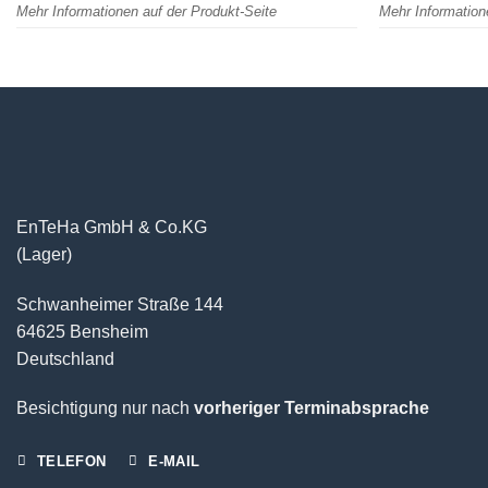
Mehr Informationen auf der Produkt-Seite
Mehr Information
EnTeHa GmbH & Co.KG
(Lager)
Schwanheimer Straße 144
64625 Bensheim
Deutschland
Besichtigung nur nach
vorheriger Terminabsprache
TELEFON
E-MAIL