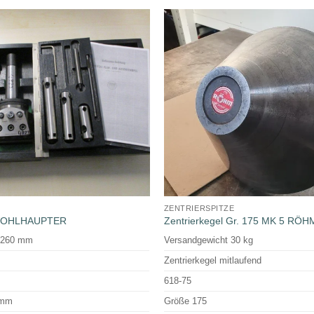
ZENTRIERSPITZE
 WOHLHAUPTER
Zentrierkegel Gr. 175 MK 5 RÖH
- 260 mm
Versandgewicht 30 kg
Zentrierkegel mitlaufend
618-75
 mm
Größe 175