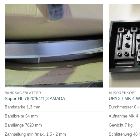
BANDSÄGEBLÄTTER
AUSDREHKOPF
Super HL 7820*54*1,3 AMADA
UPA 3 / MK 4
Bandstärke 1,3 mm
Durchmesser 0 
Bandbreite 54 mm
Aufnahme MK 4
Bandlänge 7820 mm
Gewicht 7 kg
Zahnteilung min./max. 1,5 - 2 mm
Schlittenweg 48