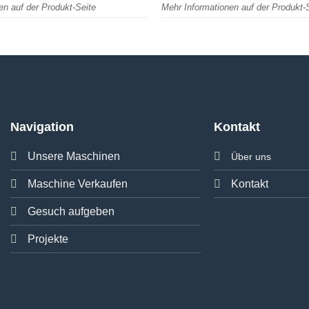
en auf der Produkt-Seite
Mehr Informationen auf der Produkt-
Navigation
Kontakt
Unsere Maschinen
Über uns
Maschine Verkaufen
Kontakt
Gesuch aufgeben
Projekte