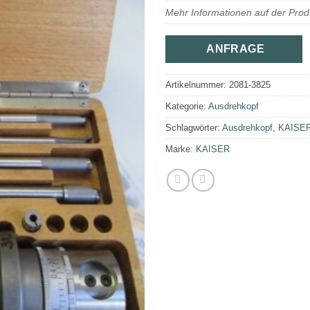
Mehr Informationen auf der Prod
ANFRAGE
Artikelnummer:
2081-3825
Kategorie:
Ausdrehkopf
Schlagwörter:
Ausdrehkopf
,
KAISE
Marke:
KAISER