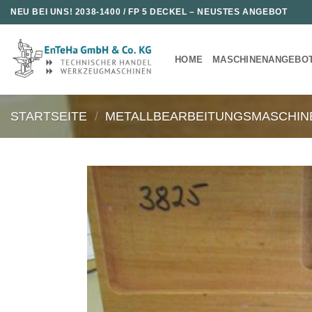
Zum
NEU BEI UNS!
2038-1400 / FP 5 DECKEL
– NEUSTES ANGEBOT
Inhalt
springen
HOME
MASCHINENANGEBO
STARTSEITE
/
METALLBEARBEITUNGSMASCHIN