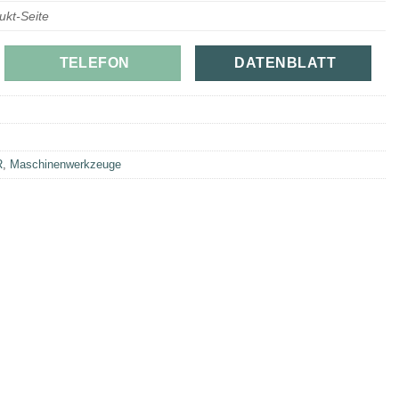
ukt-Seite
TELEFON
DATENBLATT
R
,
Maschinenwerkzeuge