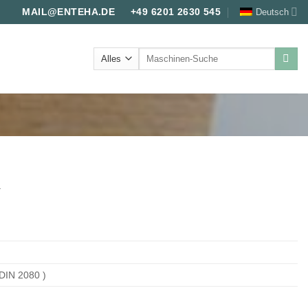
Deutsch
MAIL@ENTEHA.DE
+49 6201 2630 545
Suche
nach:
R
 DIN 2080 )