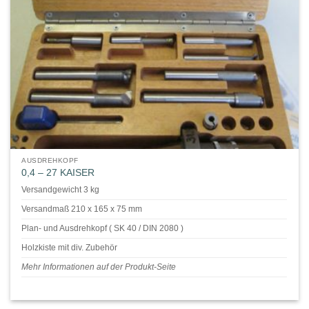
AUSDREHKOPF
0,4 – 27 KAISER
Versandgewicht 3 kg
Versandmaß 210 x 165 x 75 mm
Plan- und Ausdrehkopf ( SK 40 / DIN 2080 )
Holzkiste mit div. Zubehör
Mehr Informationen auf der Produkt-Seite