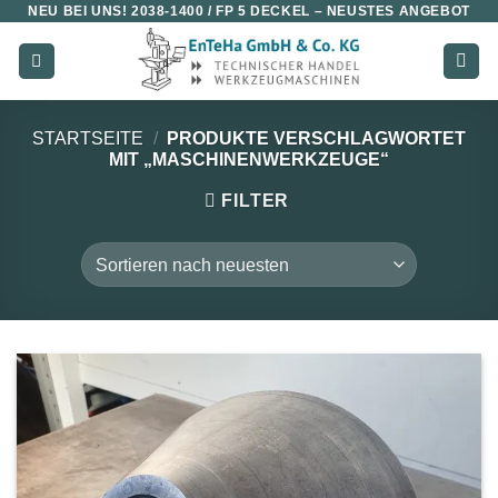
NEU BEI UNS!
2038-1400 / FP 5 DECKEL
– NEUSTES ANGEBOT
Zum
Inhalt
springen
STARTSEITE
/
PRODUKTE VERSCHLAGWORTET
MIT „MASCHINENWERKZEUGE“
FILTER