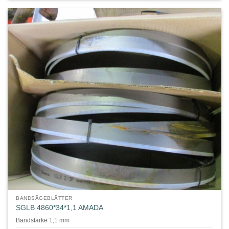
BANDSÄGEBLÄTTER
SGLB 4860*34*1,1 AMADA
Bandstärke 1,1 mm