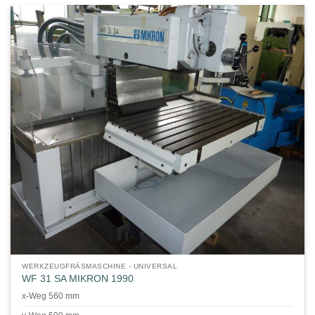
WERKZEUGFRÄSMASCHINE - UNIVERSAL
WF 31 SA MIKRON 1990
x-Weg 560 mm