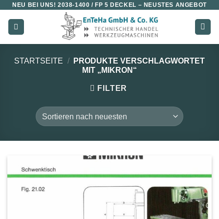
NEU BEI UNS!
2038-1400 / FP 5 DECKEL
– NEUSTES ANGEBOT
Zum
Inhalt
springen
STARTSEITE
/
PRODUKTE VERSCHLAGWORTET
MIT „MIKRON“
FILTER