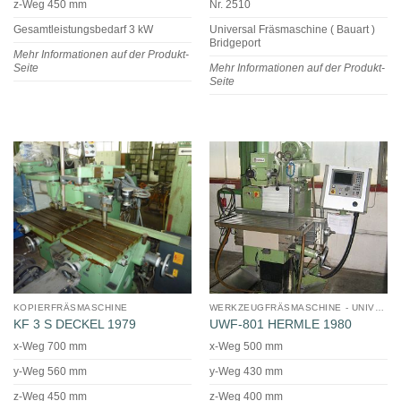
z-Weg 450 mm
Nr. 2510
Gesamtleistungsbedarf 3 kW
Universal Fräsmaschine ( Bauart )
Bridgeport
Mehr Informationen auf der Produkt-
Seite
Mehr Informationen auf der Produkt-
Seite
KOPIERFRÄSMASCHINE
WERKZEUGFRÄSMASCHINE - UNIVERSAL
KF 3 S DECKEL 1979
UWF-801 HERMLE 1980
x-Weg 700 mm
x-Weg 500 mm
y-Weg 560 mm
y-Weg 430 mm
z-Weg 450 mm
z-Weg 400 mm