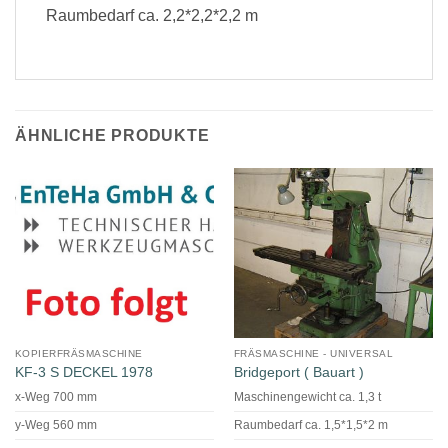
Raumbedarf ca. 2,2*2,2*2,2 m
ÄHNLICHE PRODUKTE
KOPIERFRÄSMASCHINE
FRÄSMASCHINE - UNIVERSAL
KF-3 S DECKEL 1978
Bridgeport ( Bauart )
x-Weg 700 mm
Maschinengewicht ca. 1,3 t
y-Weg 560 mm
Raumbedarf ca. 1,5*1,5*2 m