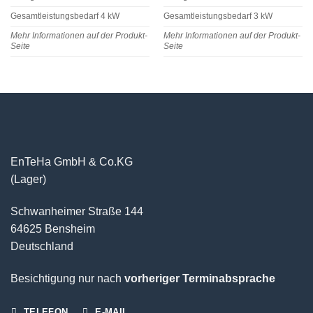
Gesamtleistungsbedarf 4 kW
Gesamtleistungsbedarf 3 kW
Mehr Informationen auf der Produkt-
Mehr Informationen auf der Produkt-
Seite
Seite
EnTeHa GmbH & Co.KG
(Lager)
Schwanheimer Straße 144
64625 Bensheim
Deutschland
Besichtigung nur nach
vorheriger Terminabsprache
TELEFON
E-MAIL