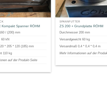
CK
SPANNFUTTER
NC Kompakt Spanner RÖHM
ZS 200 + Grundplatte RÖHM
160 / (200) mm
Durchmesser 200 mm
s 60 kN
Versandgewicht 60 kg
20 * 205 * 120 (185) mm
Versandmaß 0,4 * 0,4 * 0,4 m
t 110 kg
Mehr Informationen auf der Produk
ionen auf der Produkt-Seite