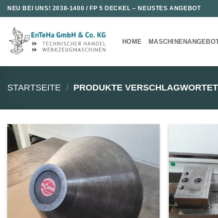
Zum
NEU BEI UNS!
2038-1400 / FP 5 DECKEL
– NEUSTES ANGEBOT
Inhalt
springen
HOME
MASCHINENANGEBO
STARTSEITE
/
PRODUKTE VERSCHLAGWORTET 