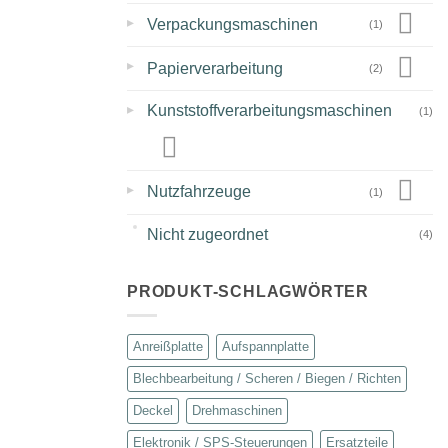
▸
Verpackungsmaschinen
(1)
▸
Papierverarbeitung
(2)
▸
Kunststoffverarbeitungsmaschinen
(1)
▸
Nutzfahrzeuge
(1)
Nicht zugeordnet
(4)
PRODUKT-SCHLAGWÖRTER
Anreißplatte
Aufspannplatte
Blechbearbeitung / Scheren / Biegen / Richten
Deckel
Drehmaschinen
Elektronik / SPS-Steuerungen
Ersatzteile