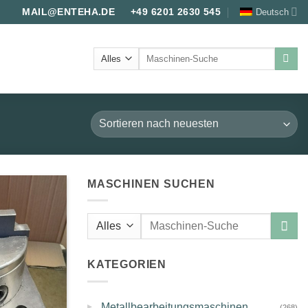
Deutsch
MAIL@ENTEHA.DE
+49 6201 2630 545
Suche
nach:
MASCHINEN SUCHEN
Suche
nach:
KATEGORIEN
▸
Metallbearbeitungsmaschinen
(268)