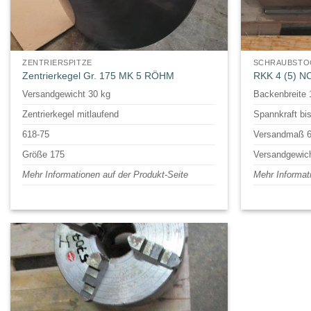
ZENTRIERSPITZE
SCHRAUBSTO
Zentrierkegel Gr. 175 MK 5 RÖHM
RKK 4 (5) 
Versandgewicht 30 kg
Backenbreite 
Zentrierkegel mitlaufend
Spannkraft bi
618-75
Versandmaß 6
Größe 175
Versandgewich
Mehr Informationen auf der Produkt-Seite
Mehr Informat