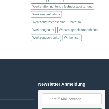
Werkstatteinrichtung / Betriebsausstattung
Werkzeugaufnahme
Werkzeugfräsmaschine - Universal
Werkzeughalter
Werkzeugschleifmaschinen
Werkzeugschränke
Winkeltisch
Newsletter Anmeldung