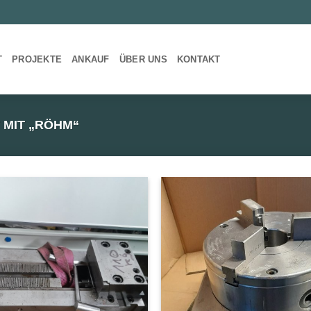
T
PROJEKTE
ANKAUF
ÜBER UNS
KONTAKT
MIT „RÖHM“