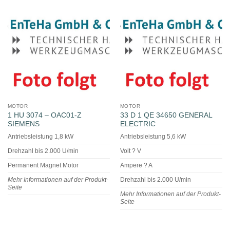
MOTOR
MOTOR
1 HU 3074 – OAC01-Z
33 D 1 QE 34650 GENERAL
SIEMENS
ELECTRIC
Antriebsleistung 1,8 kW
Antriebsleistung 5,6 kW
Drehzahl bis 2.000 U/min
Volt ? V
Permanent Magnet Motor
Ampere ? A
Mehr Informationen auf der Produkt-
Drehzahl bis 2.000 U/min
Seite
Mehr Informationen auf der Produkt-
Seite