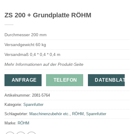
ZS 200 + Grundplatte RÖHM
Durchmesser 200 mm
Versandgewicht 60 kg
Versandmaß 0,4 * 0,4 * 0,4 m
Mehr Informationen auf der Produkt-Seite
ANFRAGE
TELEFON
DATENBLATT
Artikelnummer:
2081-5764
Kategorie:
Spannfutter
Schlagwörter:
Maschinenzubehör etc.
,
RÖHM
,
Spannfutter
Marke:
RÖHM