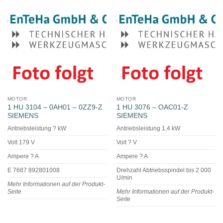
MOTOR
MOTOR
1 HU 3104 – 0AH01 – 0ZZ9-Z
1 HU 3076 – OAC01-Z
SIEMENS
SIEMENS
Antriebsleistung ? kW
Antriebsleistung 1,4 kW
Volt 179 V
Volt ? V
Ampere ? A
Ampere ? A
E 7687 892801008
Drehzahl Abtriebsspindel bis 2.000
U/min
Mehr Informationen auf der Produkt-
Seite
Mehr Informationen auf der Produkt-
Seite