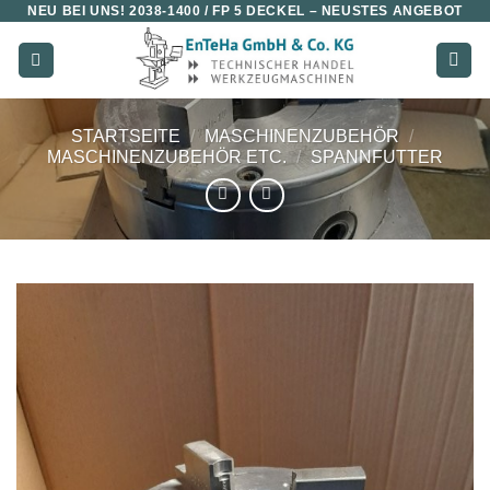
NEU BEI UNS!
2038-1400 / FP 5 DECKEL
– NEUSTES ANGEBOT
Zum
Inhalt
springen
STARTSEITE
/
MASCHINENZUBEHÖR
/
MASCHINENZUBEHÖR ETC.
/
SPANNFUTTER