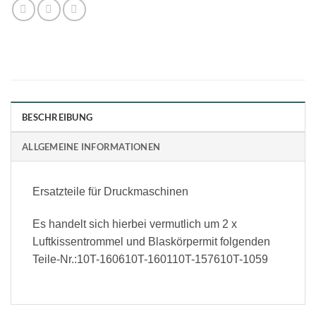
BESCHREIBUNG
ALLGEMEINE INFORMATIONEN
Ersatzteile für Druckmaschinen
Es handelt sich hierbei vermutlich um 2 x
Luftkissentrommel und Blaskörpermit folgenden
Teile-Nr.:10T-160610T-160110T-157610T-1059