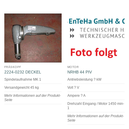
FRÄSKOPF
MOTOR
2224-0232 DECKEL
NRHB 44 PIV
Spindelaufnahme MK 1
Antriebsleistung ? kW
Versandgewicht 45 kg
Volt ? V
Mehr Informationen auf der Produkt-
Ampere ? A
Seite
Drehzahl Eingang / Motor 1450 min-
1
Mehr Informationen auf der Produkt-
Seite