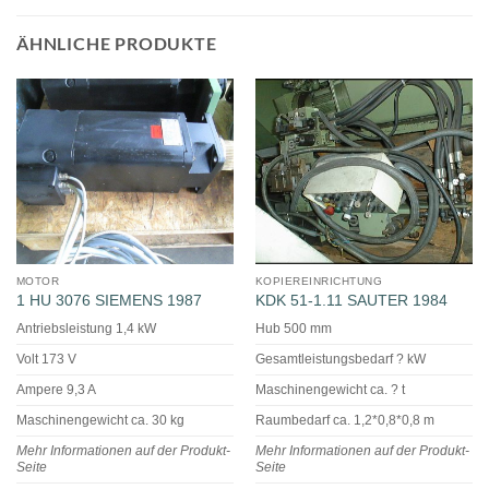
ÄHNLICHE PRODUKTE
MOTOR
KOPIEREINRICHTUNG
1 HU 3076 SIEMENS 1987
KDK 51-1.11 SAUTER 1984
Antriebsleistung 1,4 kW
Hub 500 mm
Volt 173 V
Gesamtleistungsbedarf ? kW
Ampere 9,3 A
Maschinengewicht ca. ? t
Maschinengewicht ca. 30 kg
Raumbedarf ca. 1,2*0,8*0,8 m
Mehr Informationen auf der Produkt-
Mehr Informationen auf der Produkt-
Seite
Seite