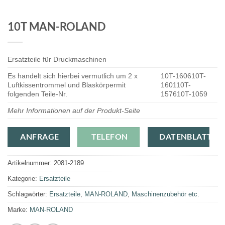
10T MAN-ROLAND
Ersatzteile für Druckmaschinen
Es handelt sich hierbei vermutlich um 2 x
10T-160610T-
Luftkissentrommel und Blaskörpermit
160110T-
folgenden Teile-Nr.
157610T-1059
Mehr Informationen auf der Produkt-Seite
ANFRAGE
TELEFON
DATENBLATT
Artikelnummer:
2081-2189
Kategorie:
Ersatzteile
Schlagwörter:
Ersatzteile
,
MAN-ROLAND
,
Maschinenzubehör etc.
Marke:
MAN-ROLAND