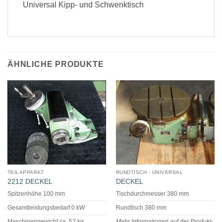
Universal Kipp- und Schwenktisch
ÄHNLICHE PRODUKTE
TEILAPPARAT
RUNDTISCH - UNIVERSAL
2212 DECKEL
DECKEL
Spitzenhöhe 100 mm
Tischdurchmesser 380 mm
Gesamtleistungsbedarf 0 kW
Rundtisch 380 mm
Maschinengewicht ca. 52 kg
Mehr Informationen auf der Produkt-