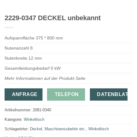
2229-0347 DECKEL unbekannt
Aufspannfläche 375 * 800 mm
Nutenanzahl 8
Nutenbreite 12 mm
Gesamtleistungsbedarf 0 kW
Mehr Informationen auf der Produkt-Seite
ANFRAGE
TELEFON
DATENBLATT
Artikelnummer:
2081-0340
Kategorie:
Winkeltisch
Schlagwörter:
Deckel
,
Maschinenzubehör etc.
,
Winkeltisch