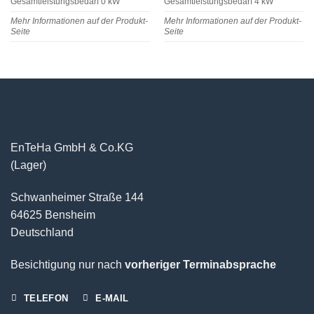
Gesamtleistungsbedarf 0 kW
Gesamtleistungsbedarf 4 kW
Mehr Informationen auf der Produkt-
Mehr Informationen auf der Produkt-
Seite
Seite
EnTeHa GmbH & Co.KG
(Lager)
Schwanheimer Straße 144
64625 Bensheim
Deutschland
Besichtigung nur nach
vorheriger Terminabsprache
TELEFON
E-MAIL