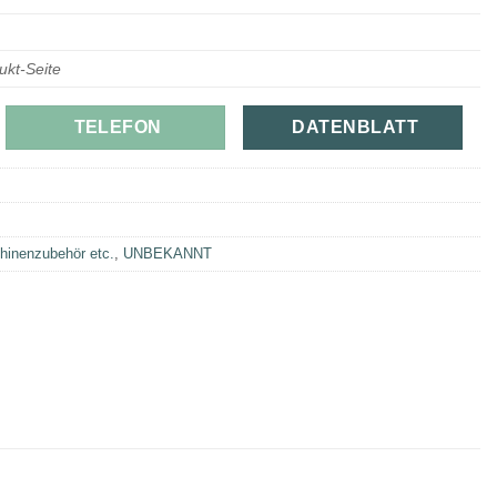
ukt-Seite
TELEFON
DATENBLATT
hinenzubehör etc.
,
UNBEKANNT