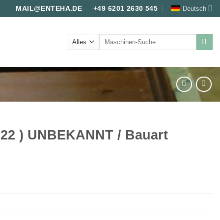
Deutsch
MAIL@ENTEHA.DE
+49 6201 2630 545
Suche
nach:
2022 ) UNBEKANNT / Bauart