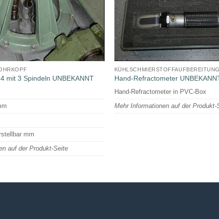
BOHRKOPF
KÜHLSCHMIERSTOFFAUFBEREITUN
-4 mit 3 Spindeln UNBEKANNT
Hand-Refractometer UNBEKANN
Hand-Refractometer in PVC-Box
 mm
Mehr Informationen auf der Produkt-
rstellbar mm
en auf der Produkt-Seite