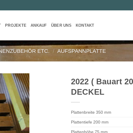
T
PROJEKTE
ANKAUF
ÜBER UNS
KONTAKT
NENZUBEHÖR ETC.
/
AUFSPANNPLATTE
2022 ( Bauart 
DECKEL
Plattenbreite 350 mm
Plattentiefe 200 mm
Plattenhöhe 75 mm