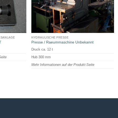
GSANLAGE
HYDRAULISCHE PRESSE
T
Presse / Raeummaschine Unbekannt
Druck ca. 12 t
Seite
Hub 300 mm
Mehr Informationen auf der Produkt-Seite