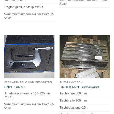
Seite
Tragfähigkeit je Stellplatz ? t
Mehr Informationen auf der Produkt-
Seite
MESSWERKZEUG UND MESSMITTEL
AUFSPANNTISCH
UNBEKANNT
UNBEKANNT unbekannt
Bügelmessschraube 100-125 mm
Tischlänge 600 mm
im Etui
Tischbreite 300 mm
Mehr Informationen auf der Produkt-
Tischbelastung 0,5 t
Seite