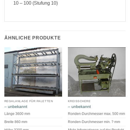
10 – 100 (Stufung 10)
ÄHNLICHE PRODUKTE
REGALANLAGE FÜR PALETTEN
KREISSCHERE
– unbekannt
– unbekannt
Länge 3600 mm
Ronden-Durchmesser max. 500 mm
Breite 860 mm
Ronden-Durchmesser min. ? mm
Höhe 3200 mm
Mehr Informationen auf der Produkt-