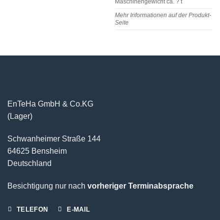
Maschinengewicht ca. ? t
Mehr Informationen auf der Produkt-
Seite
EnTeHa GmbH & Co.KG
(Lager)
Schwanheimer Straße 144
64625 Bensheim
Deutschland
Besichtigung nur nach
vorheriger Terminabsprache
TELEFON
E-MAIL