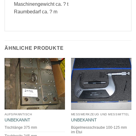
Maschinengewicht ca. ? t
Raumbedarf ca. ? m
ÄHNLICHE PRODUKTE
AUFSPANNTISCH
MESSWERKZEUG UND MESSMITTEL
UNBEKANNT
UNBEKANNT
Tischlänge 375 mm
Bügelmessschraube 100-125 mm
im Etui
Tischbreite 245 mm