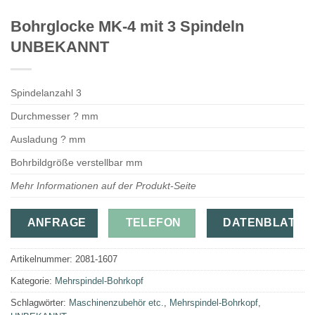
Bohrglocke MK-4 mit 3 Spindeln
UNBEKANNT
Spindelanzahl 3
Durchmesser ? mm
Ausladung ? mm
Bohrbildgröße verstellbar mm
Mehr Informationen auf der Produkt-Seite
ANFRAGE
TELEFON
DATENBLATT
Artikelnummer:
2081-1607
Kategorie:
Mehrspindel-Bohrkopf
Schlagwörter:
Maschinenzubehör etc.
,
Mehrspindel-Bohrkopf
,