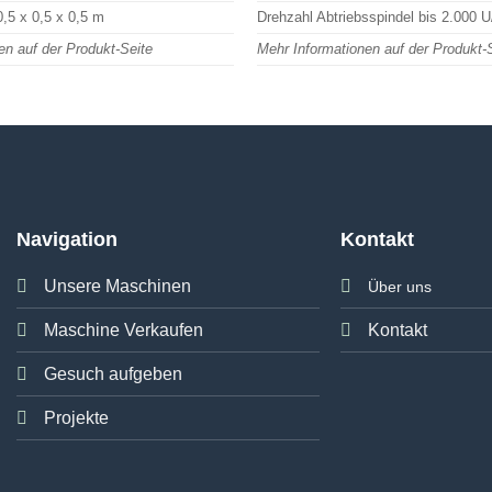
,5 x 0,5 x 0,5 m
Drehzahl Abtriebsspindel bis 2.000 U
en auf der Produkt-Seite
Mehr Informationen auf der Produkt-
Navigation
Kontakt
Unsere Maschinen
Über uns
Maschine Verkaufen
Kontakt
Gesuch aufgeben
Projekte