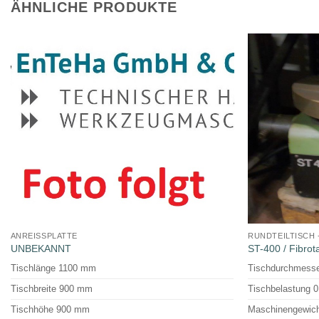
ÄHNLICHE PRODUKTE
ANREISSPLATTE
RUNDTEILTISCH 
UNBEKANNT
ST-400 / Fibro
Tischlänge 1100 mm
Tischdurchmess
Tischbreite 900 mm
Tischbelastung 0
Tischhöhe 900 mm
Maschinengewicht