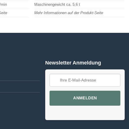
/min
Maschinengewicht ca. 5,6 t
Seite
Mehr Informationen auf der Produkt-Seite
Newsletter Anmeldung
ANMELDEN