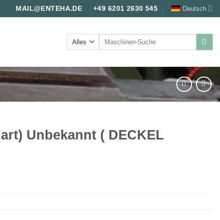
Deutsch
MAIL@ENTEHA.DE
+49 6201 2630 545
Suche
nach:
uart) Unbekannt ( DECKEL