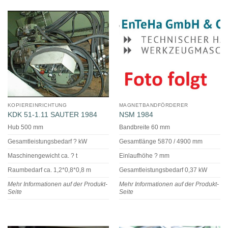
KOPIEREINRICHTUNG
MAGNETBANDFÖRDERER
KDK 51-1.11 SAUTER 1984
NSM 1984
Hub 500 mm
Bandbreite 60 mm
Gesamtleistungsbedarf ? kW
Gesamtlänge 5870 / 4900 mm
Maschinengewicht ca. ? t
Einlaufhöhe ? mm
Raumbedarf ca. 1,2*0,8*0,8 m
Gesamtleistungsbedarf 0,37 kW
Mehr Informationen auf der Produkt-
Mehr Informationen auf der Produkt-
Seite
Seite