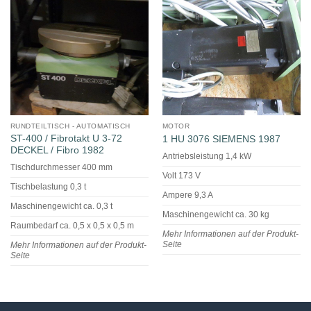
RUNDTEILTISCH - AUTOMATISCH
MOTOR
ST-400 / Fibrotakt U 3-72
1 HU 3076 SIEMENS 1987
DECKEL / Fibro 1982
Antriebsleistung 1,4 kW
Tischdurchmesser 400 mm
Volt 173 V
Tischbelastung 0,3 t
Ampere 9,3 A
Maschinengewicht ca. 0,3 t
Maschinengewicht ca. 30 kg
Raumbedarf ca. 0,5 x 0,5 x 0,5 m
Mehr Informationen auf der Produkt-
Seite
Mehr Informationen auf der Produkt-
Seite