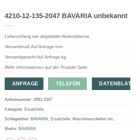
4210-12-135-2047 BAVARIA unbekannt
Lieferumfang wie abgebildet Abdeckbleche
Versandmaß Auf Anfrage mm
Versandgewicht Auf Anfrage kg
Mehr Informationen auf der Produkt-Seite
ANFRAGE
TELEFON
DATENBLATT
Artikelnummer:
2081-3347
Kategorie:
Ersatzteile
Schlagwörter:
BAVARIA
,
Ersatzteile
,
Maschinenzubehör etc.
Marke:
BAVARIA