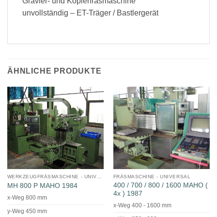
Gravier- und Kopierfräsmaschine
unvollständig – ET-Träger / Bastlergerät
ÄHNLICHE PRODUKTE
WERKZEUGFRÄSMASCHINE - UNIVERSAL
FRÄSMASCHINE - UNIVERSAL
400 / 700 / 800 / 1600 MAHO (
MH 800 P MAHO 1984
4x ) 1987
x-Weg 800 mm
x-Weg 400 - 1600 mm
y-Weg 450 mm