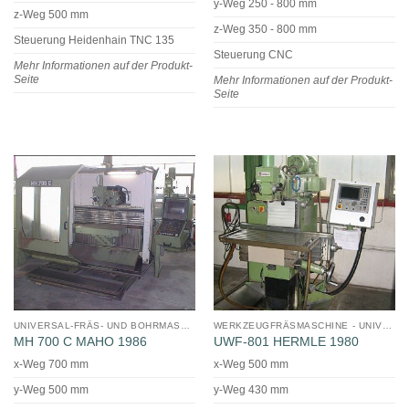
y-Weg 250 - 800 mm
z-Weg 500 mm
z-Weg 350 - 800 mm
Steuerung Heidenhain TNC 135
Steuerung CNC
Mehr Informationen auf der Produkt-
Seite
Mehr Informationen auf der Produkt-
Seite
UNIVERSAL-FRÄS- UND BOHRMASCHINE
WERKZEUGFRÄSMASCHINE - UNIVERSAL
MH 700 C MAHO 1986
UWF-801 HERMLE 1980
x-Weg 700 mm
x-Weg 500 mm
y-Weg 500 mm
y-Weg 430 mm