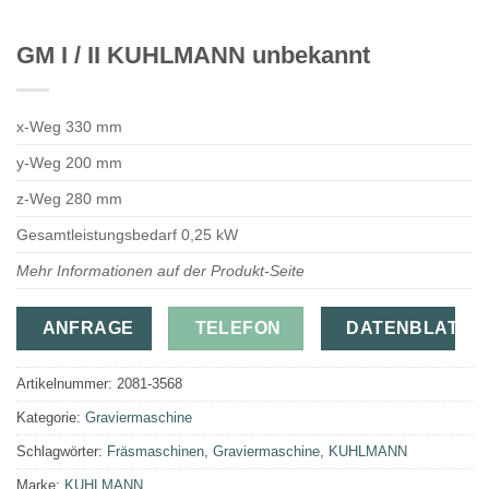
GM I / II KUHLMANN unbekannt
x-Weg 330 mm
y-Weg 200 mm
z-Weg 280 mm
Gesamtleistungsbedarf 0,25 kW
Mehr Informationen auf der Produkt-Seite
ANFRAGE
TELEFON
DATENBLATT
Artikelnummer:
2081-3568
Kategorie:
Graviermaschine
Schlagwörter:
Fräsmaschinen
,
Graviermaschine
,
KUHLMANN
Marke:
KUHLMANN