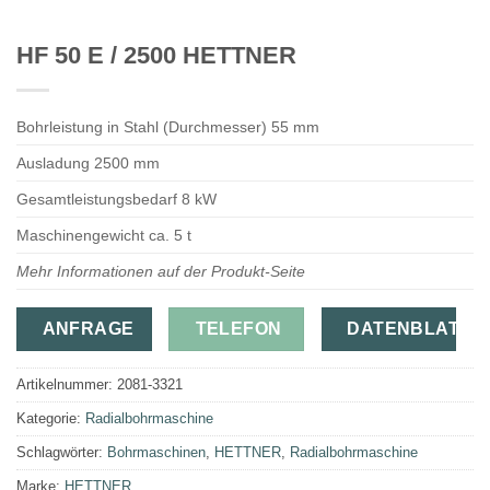
HF 50 E / 2500 HETTNER
Bohrleistung in Stahl (Durchmesser) 55 mm
Ausladung 2500 mm
Gesamtleistungsbedarf 8 kW
Maschinengewicht ca. 5 t
Mehr Informationen auf der Produkt-Seite
ANFRAGE
TELEFON
DATENBLATT
Artikelnummer:
2081-3321
Kategorie:
Radialbohrmaschine
Schlagwörter:
Bohrmaschinen
,
HETTNER
,
Radialbohrmaschine
Marke:
HETTNER