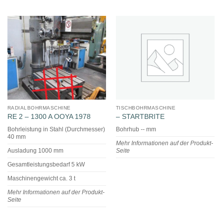
RADIALBOHRMASCHINE
TISCHBOHRMASCHINE
RE 2 – 1300 A OOYA 1978
– STARTBRITE
Bohrleistung in Stahl (Durchmesser)
Bohrhub -- mm
40 mm
Mehr Informationen auf der Produkt-
Ausladung 1000 mm
Seite
Gesamtleistungsbedarf 5 kW
Maschinengewicht ca. 3 t
Mehr Informationen auf der Produkt-
Seite