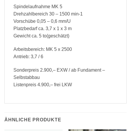
Spindelaufnahme MK 5
Drehzahlbereich 30 – 1500 min-1
Vorschübe 0,05 – 0,6 mm/U
Platzbedarf ca. 3,7 x 1 x 3 m
Gewicht ca. 5 to(geschätzt)
Arbeitsbereich: MK 5 x 2500
Antrieb: 3,7 / 6
Sonderpreis 2.900,– EXW / ab Fundament –
Selbstabbau
Listenpreis 4.900,– frei LKW
ÄHNLICHE PRODUKTE