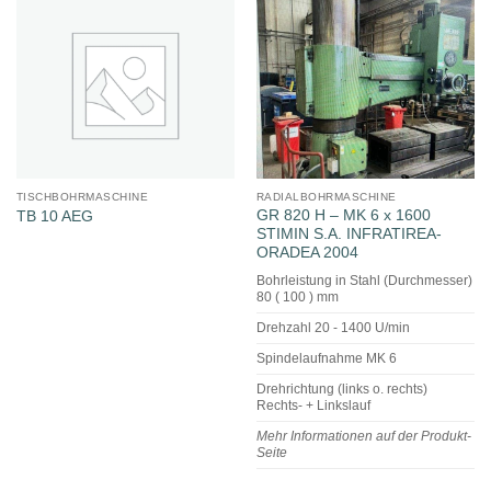
TISCHBOHRMASCHINE
RADIALBOHRMASCHINE
GR 820 H – MK 6 x 1600
TB 10 AEG
STIMIN S.A. INFRATIREA-
ORADEA 2004
Bohrleistung in Stahl (Durchmesser)
80 ( 100 ) mm
Drehzahl 20 - 1400 U/min
Spindelaufnahme MK 6
Drehrichtung (links o. rechts)
Rechts- + Linkslauf
Mehr Informationen auf der Produkt-
Seite