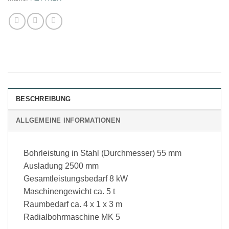
BESCHREIBUNG
ALLGEMEINE INFORMATIONEN
Bohrleistung in Stahl (Durchmesser) 55 mm
Ausladung 2500 mm
Gesamtleistungsbedarf 8 kW
Maschinengewicht ca. 5 t
Raumbedarf ca. 4 x 1 x 3 m
Radialbohrmaschine MK 5